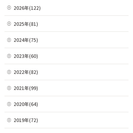
2026年(122)
08月(1)
2025年(81)
07月(21)
12月(8)
2024年(75)
06月(19)
11月(22)
12月(4)
2023年(60)
05月(13)
10月(4)
11月(6)
04月(10)
12月(4)
2022年(82)
09月(3)
10月(9)
03月(36)
11月(3)
08月(4)
12月(8)
2021年(99)
09月(4)
02月(9)
10月(3)
07月(7)
11月(5)
08月(6)
12月(9)
2020年(64)
01月(13)
09月(8)
06月(2)
10月(16)
07月(6)
11月(7)
08月(4)
12月(2)
2019年(72)
05月(6)
09月(8)
06月(7)
10月(6)
07月(4)
11月(8)