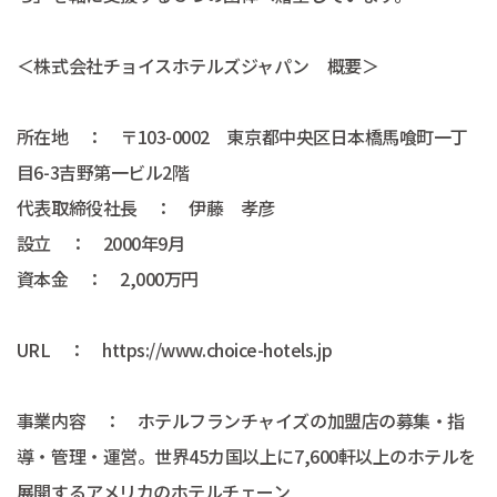
＜株式会社チョイスホテルズジャパン 概要＞
所在地 ： 〒103-0002 東京都中央区日本橋馬喰町一丁
目6-3吉野第一ビル2階
代表取締役社長 ： 伊藤 孝彦
設立 ： 2000年9月
資本金 ： 2,000万円
URL ： https://www.choice-hotels.jp
事業内容 ： ホテルフランチャイズの加盟店の募集・指
導・管理・運営。世界45カ国以上に7,600軒以上のホテルを
展開するアメリカのホテルチェーン