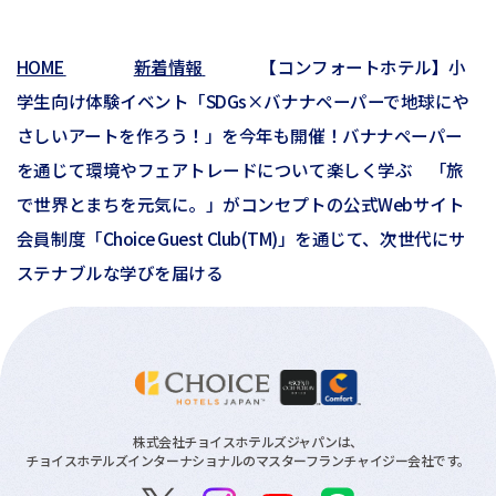
02月(6)
02月(1)
01月(2)
HOME
新着情報
【コンフォートホテル】小
01月(3)
学生向け体験イベント「SDGs×バナナペーパーで地球にや
さしいアートを作ろう！」を今年も開催！バナナペーパー
を通じて環境やフェアトレードについて楽しく学ぶ 「旅
で世界とまちを元気に。」がコンセプトの公式Webサイト
会員制度「Choice Guest Club(TM)」を通じて、次世代にサ
ステナブルな学びを届ける
株式会社チョイスホテルズジャパンは、
チョイスホテルズインターナショナルのマスターフランチャイジー会社です。