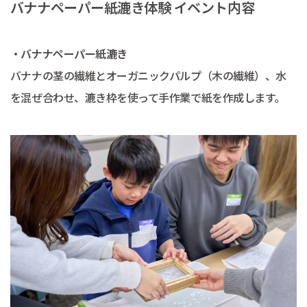
バナナペーパー紙漉き体験 イベント内容
・バナナペーパー紙漉き
バナナの茎の繊維とオーガニックパルプ（木の繊維）、水
を混ぜ合わせ、漉き枠を使って手作業で紙を作成します。