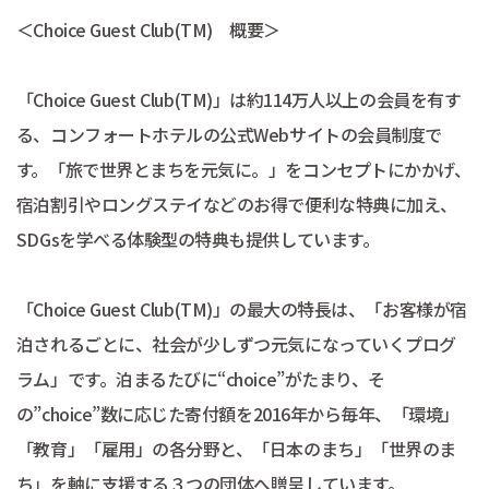
＜Choice Guest Club(TM) 概要＞
「Choice Guest Club(TM)」は約114万人以上の会員を有す
る、コンフォートホテルの公式Webサイトの会員制度で
す。「旅で世界とまちを元気に。」をコンセプトにかかげ、
宿泊割引やロングステイなどのお得で便利な特典に加え、
SDGsを学べる体験型の特典も提供しています。
「Choice Guest Club(TM)」の最大の特長は、「お客様が宿
泊されるごとに、社会が少しずつ元気になっていくプログ
ラム」です。泊まるたびに“choice”がたまり、そ
の”choice”数に応じた寄付額を2016年から毎年、「環境」
「教育」「雇用」の各分野と、「日本のまち」「世界のま
ち」を軸に支援する３つの団体へ贈呈しています。