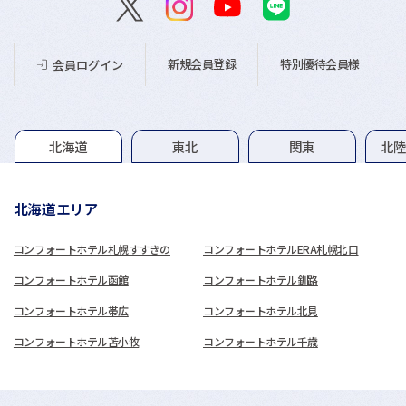
新規会員登録
特別優待会員様
会員ログイン
グループホテル一覧
北海道
東北
関東
北
北海道エリア
コンフォートホテル札幌すすきの
コンフォートホテルERA札幌北口
コンフォートホテル函館
コンフォートホテル釧路
コンフォートホテル帯広
コンフォートホテル北見
コンフォートホテル苫小牧
コンフォートホテル千歳