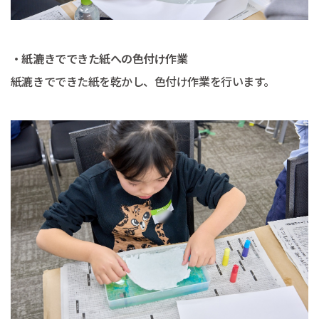
・紙漉きでできた紙への色付け作業
紙漉きでできた紙を乾かし、色付け作業を行います。