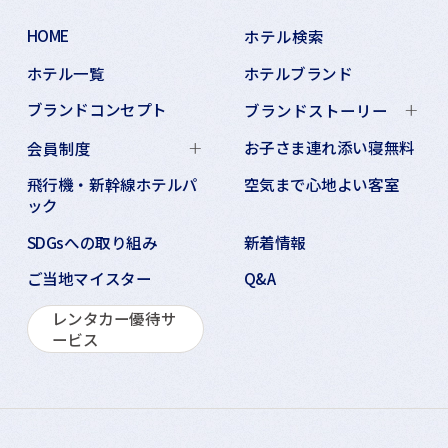
HOME
ホテル検索
ホテル一覧
ホテルブランド
ブランドコンセプト
ブランドストーリー
お子さま連れ添い寝無料
会員制度
飛行機・新幹線ホテルパ
空気まで心地よい客室
ック
SDGsへの取り組み
新着情報
ご当地マイスター
Q&A
レンタカー優待サ
ービス