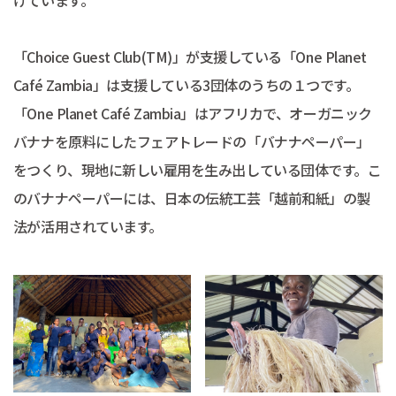
「Choice Guest Club(TM)」が支援している「One Planet
Café Zambia」は支援している3団体のうちの１つです。
「One Planet Café Zambia」はアフリカで、オーガニック
バナナを原料にしたフェアトレードの「バナナペーパー」
をつくり、現地に新しい雇用を生み出している団体です。こ
のバナナペーパーには、日本の伝統工芸「越前和紙」の製
法が活用されています。