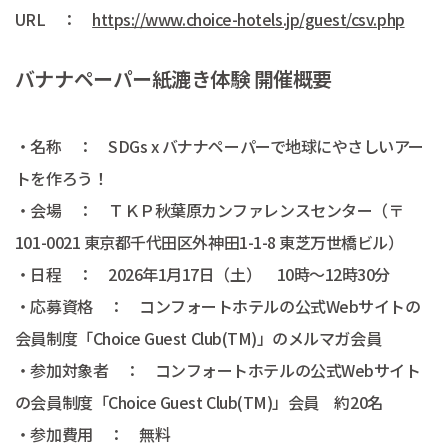
URL ：
https://www.choice-hotels.jp/guest/csv.php
バナナペーパー紙漉き体験 開催概要
・名称 ： SDGs x バナナペーパーで地球にやさしいアー
トを作ろう！
・会場 ： ＴＫＰ秋葉原カンファレンスセンター（〒
101-0021 東京都千代田区外神田1-1-8 東芝万世橋ビル）
・日程 ： 2026年1月17日（土） 10時～12時30分
・応募資格 ： コンフォートホテルの公式Webサイトの
会員制度「Choice Guest Club(TM)」のメルマガ会員
・参加対象者 ： コンフォートホテルの公式Webサイト
の会員制度「Choice Guest Club(TM)」会員 約20名
・参加費用 ： 無料