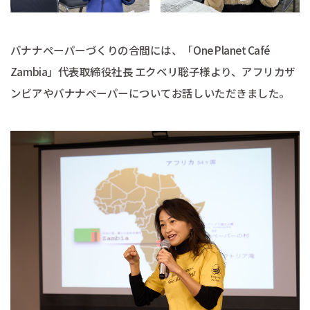
バナナペーパーづくりの合間には、「One Planet Café
Zambia」代表取締役社長 エクベリ聡子様より、アフリカザ
ンビアやバナナペーパーについてお話しいただきました。