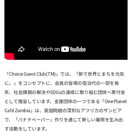
「Choice Guest Club(TM)」では、「旅で世界とまちを元気
に。」をコンセプトに、会員の皆様の宿泊代の一部を毎
年、社会課題の解決やSDGsの達成に取り組む団体へ寄付金
として贈呈しています。支援団体の一つである「One Planet
Café Zambia」は、貧困問題の深刻なアフリカのザンビア
で、「バナナペーパー」作りを通じて新しい雇用を生み出
す活動をしています。