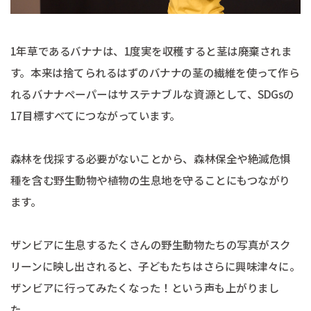
1年草であるバナナは、1度実を収穫すると茎は廃棄されま
す。本来は捨てられるはずのバナナの茎の繊維を使って作ら
れるバナナペーパーはサステナブルな資源として、SDGsの
17目標すべてにつながっています。
森林を伐採する必要がないことから、森林保全や絶滅危惧
種を含む野生動物や植物の生息地を守ることにもつながり
ます。
ザンビアに生息するたくさんの野生動物たちの写真がスク
リーンに映し出されると、子どもたちはさらに興味津々に。
ザンビアに行ってみたくなった！という声も上がりまし
た。