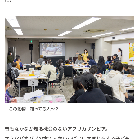
―この動物、知ってる人～？
普段なかなか知る機会のないアフリカザンビア。
大きなバオバブの木で元気いっぱいに木登りをする子ども