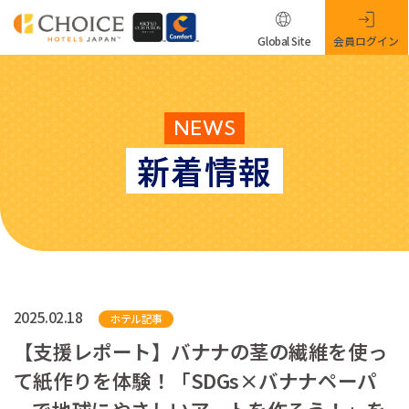
Global Site
会員ログイン
NEWS
新着情報
2025.02.18
ホテル記事
【支援レポート】バナナの茎の繊維を使っ
て紙作りを体験！「SDGs×バナナペーパ