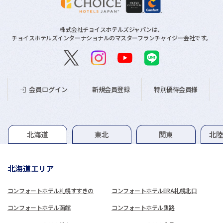
株式会社チョイスホテルズジャパンは、
チョイスホテルズインターナショナルのマスターフランチャイジー会社です。
新規会員登録
特別優待会員様
会員ログイン
グループホテル一覧
北海道
東北
関東
北
北海道エリア
コンフォートホテル札幌すすきの
コンフォートホテルERA札幌北口
コンフォートホテル函館
コンフォートホテル釧路