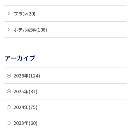
プラン(20)
ホテル記事(106)
アーカイブ
2026年(124)
08月(3)
2025年(81)
07月(21)
12月(8)
2024年(75)
06月(19)
11月(22)
12月(4)
2023年(60)
05月(13)
10月(4)