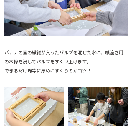
バナナの茎の繊維が入ったパルプを混ぜた水に、紙漉き用
の木枠を浸してパルプをすくい上げます。
できるだけ均等に厚めにすくうのがコツ！