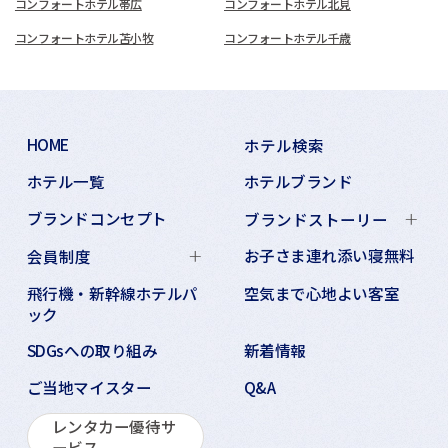
コンフォートホテル帯広
コンフォートホテル北見
コンフォートホテル苫小牧
コンフォートホテル千歳
HOME
ホテル検索
ホテル一覧
ホテルブランド
ブランドコンセプト
ブランドストーリー
お子さま連れ添い寝無料
会員制度
飛行機・新幹線ホテルパ
空気まで心地よい客室
ック
SDGsへの取り組み
新着情報
ご当地マイスター
Q&A
レンタカー優待サ
ービス