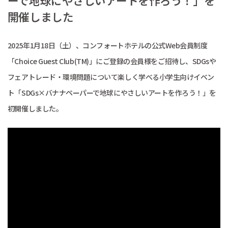
ーで地球にやさしいアートを作ろう！」を
開催しました
2025年1月18日（土）、コンフォートホテルの公式Web会員制度
「Choice Guest Club(TM)」にご登録の会員様をご招待し、SDGsや
フェアトレード・環境問題について楽しく学べる小学生向けイベン
ト「SDGs×バナナペーパーで地球にやさしいアートを作ろう！」を
初開催しました。