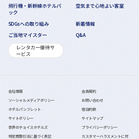
飛行機・新幹線ホテルパ
空気まで心地よい客室
ック
SDGsへの取り組み
新着情報
ご当地マイスター
Q&A
レンタカー優待サ
ービス
会社情報
会員規約
ソーシャルメディアポリシー
お問い合わせ
ホテルパンフレット
宿泊約款
サイトポリシー
サイトマップ
世界のチョイスホテルズ
プライバシーポリシー
特定商取引法に基づく表記
カスタマーハラスメントに対