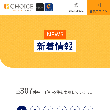
Global Site
会員ログイン
NEWS
新着情報
307
全
件中 1件～5件を表示しています。