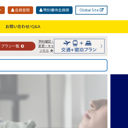
ン
会員登録
特別優待会員様
Global Site
お問い合わせ/Q&A
予約確認・
プラン一覧
変更・キャ
ンセル