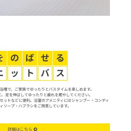
を
の
ば
せ
る
ニ
ッ
ト
バ
ス
浴槽で、ご家族でゆったりとバスタイムを楽しめます。
に、足を伸ばしてゆったりと疲れを癒やしてください。
セットなどに便利。浴室のアメニティにはシャンプー・コンディ
ィソープ・ハブラシをご用意しています。
詳細はこちら