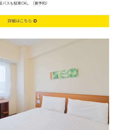
型バスも駐車OK。（要予約）
詳細はこちら