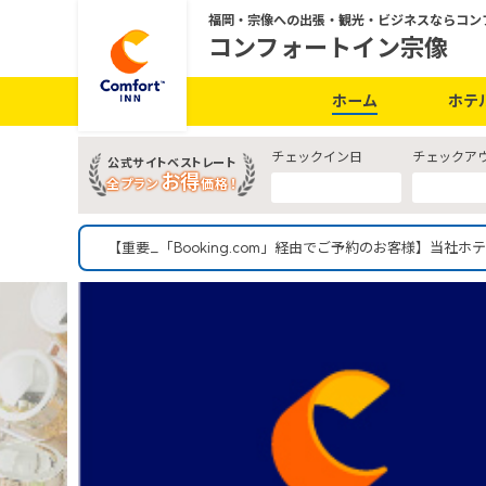
福岡・宗像への出張・観光・ビジネスならコン
コンフォートイン宗像
ホーム
ホテ
チェックイン日
チェックア
公式サイトベストレート
お得
全プラン
価格！
【重要_「Booking.com」経由でご予約のお客様】当