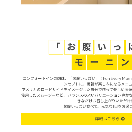
「
お
腹
い
っ
モ
ー
ニ
ン
コンフォートインの朝は、「お腹いっぱい」！Fun Every Mo
ンセプトに、毎朝が楽しみになるメニ
アメリカのロードサイドをイメージした自分で作って楽しめる
使用したスムージーなど、 バランスのよいバリエーション豊か
きなだけお召し上がりいただけ
お腹いっぱい食べて、元気な1日をお過
詳細はこちら