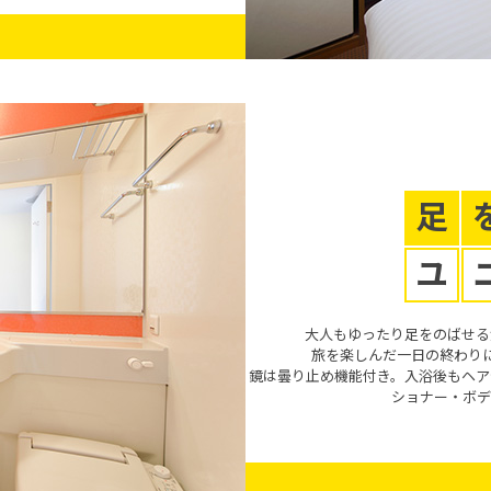
足
ユ
大人もゆったり足をのばせる
旅を楽しんだ一日の終わり
鏡は曇り止め機能付き。入浴後もヘア
ショナー・ボデ