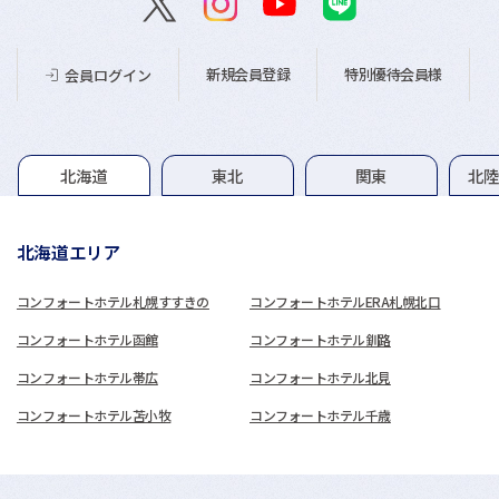
新規会員登録
特別優待会員様
会員ログイン
グループホテル一覧
北海道
東北
関東
北
北海道エリア
コンフォートホテル札幌すすきの
コンフォートホテルERA札幌北口
コンフォートホテル函館
コンフォートホテル釧路
コンフォートホテル帯広
コンフォートホテル北見
コンフォートホテル苫小牧
コンフォートホテル千歳