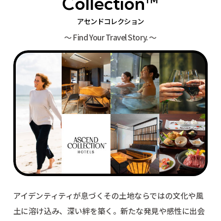
Collection™
アセンドコレクション
〜 Find Your Travel Story. 〜
アイデンティティが息づくその土地ならではの文化や風
土に溶け込み、深い絆を築く。
新たな発見や感性に出会