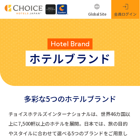
Global Site
会員ログイン
Hotel Brand
ホテルブランド
多彩な5つのホテルブランド
チョイスホテルズインターナショナルは、世界46カ国以
上に7,500軒以上のホテルを展開。
日本では、旅の目的
やスタイルに合わせて選べる5つのブランドをご用意し