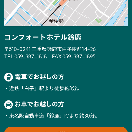
コンフォートホテル鈴鹿
〒510-0241 三重県鈴鹿市白子駅前14-26
TEL:
059-387-1818
FAX:059-387-1895
電車でお越しの方
・近鉄「白子」駅より徒歩約3分。
お車でお越しの方
・東名阪自動車道「鈴鹿」ICより約30分。