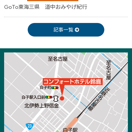
GoTo東海三県 道中おみやげ紀行
記事一覧