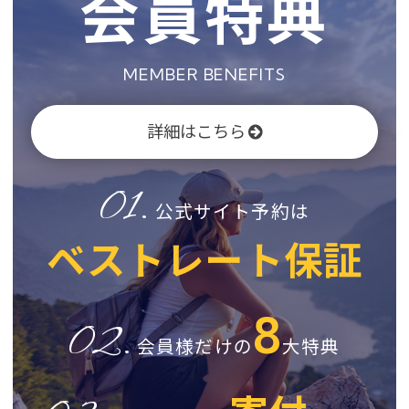
会員特典
MEMBER BENEFITS
詳細はこちら
01.
公式サイト予約は
ベストレート保証
8
02.
会員様だけの
大特典