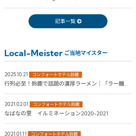
記事一覧
Local-Meister
ご当地マイスター
2025.10.21
コンフォートホテル鈴鹿
行列必至！鈴鹿で話題の濃厚ラーメン｜「ラー麺ずんどう屋」をご紹介
2021.02.01
コンフォートホテル鈴鹿
なばなの里 イルミネーション2020-2021
2021.01.11
コンフォートホテル鈴鹿