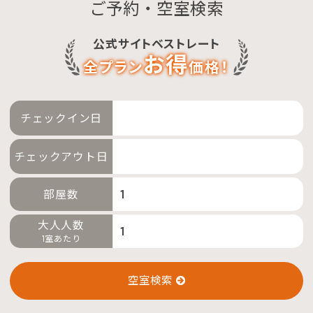
ご予約・空室検索
予約確認・変更・キャンセル
公式サイトベストレート
特別優待会員様
交通＋宿泊プラン
お得
全プラン
価格！
チェックイン日
チェックアウト日
部屋数
大人人数
1室あたり
空室検索