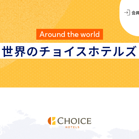
会
Around the world
世界の
チョイスホテルズ