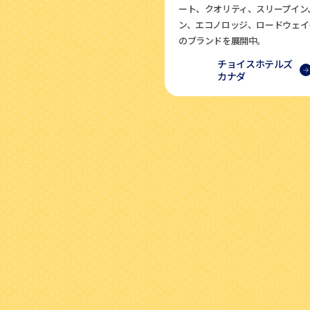
ート、クオリティ、スリープイン
ン、エコノロッジ、ロードウェイ
のブランドを展開中。
チョイスホテルズ
カナダ