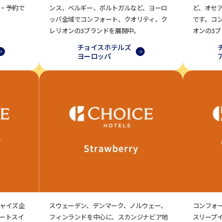
・予約で
ンス、ベルギー、ポルトガルなど、ヨーロ
ど、オセ
ッパ全域でコンフォート、クオリティ、ク
です。コ
レリオンの3ブランドを展開中。
オンの3
チョイスホテルズ
ヨーロッパ
ャイズ企
スウェーデン、デンマーク、ノルウェー、
コンフォ
ートスイ
フィンランドを中心に、スカンジナビア地
スリープ