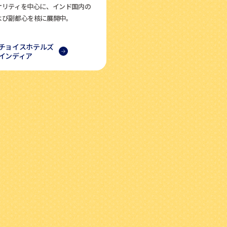
オリティを中心に、インド国内の
よび副都心を核に展開中。
チョイスホテルズ
インディア