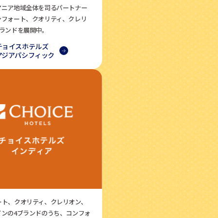
アニア地域全体を司るパートナー
ンフォート、クオリティ、クレリ
ブランドを展開中。
チョイスホテルズ
アジアパシフィック
ート、クオリティ、クレリオン、
インの4ブランドのうち、コンフォ