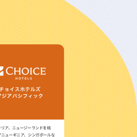
ラリア、ニュージーランドを核
アニューギニア、シンガポールな