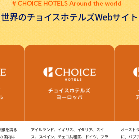
CHOICE HOTELS
Around the world
世界のチョイスホテルズ
Webサイト
の規模を誇る
アイルランド、イギリス、イタリア、スイ
オースト
カ国内は
ス、スペイン、チェコ共和国、ドイツ、フラ
に、パプ