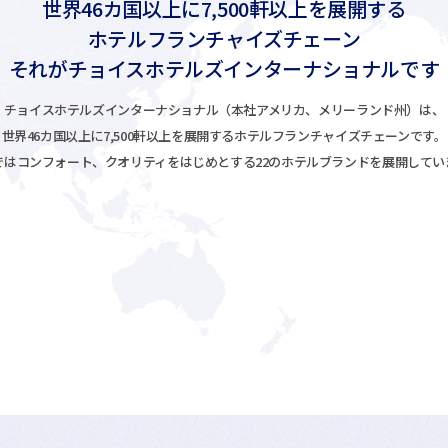
世界46カ国以上に
7,500軒以上を展開する
ホテルフランチャイズチェーン
それがチョイスホテルズ
インターナショナルです
チョイスホテルズインターナショナル（本社アメリカ、メリーランド州）は、
世界46カ国以上に7,500軒以上を展開するホテルフランチャイズチェーンです。
ではコンフォート、クオリティをはじめとする22のホテルブランドを展開してい