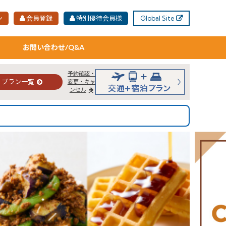
ン
会員登録
特別優待会員様
Global Site
お問い合わせ/Q&A
予約確認・
プラン一覧
変更・キャ
ンセル