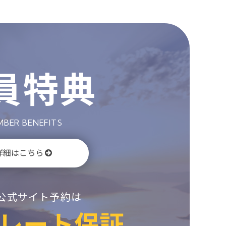
員特典
BER BENEFITS
詳細はこちら
公式サイト予約は
レート保証