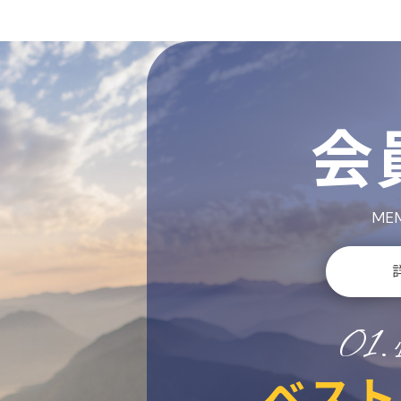
会
MEM
01.
ベスト