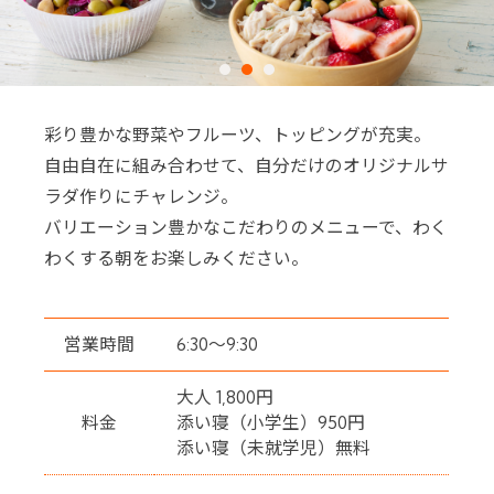
彩り豊かな野菜やフルーツ、トッピングが充実。
自由自在に組み合わせて、自分だけのオリジナルサ
ラダ作りにチャレンジ。
バリエーション豊かなこだわりのメニューで、わく
わくする朝をお楽しみください。
営業時間
6:30～9:30
大人 1,800円
料金
添い寝（小学生）950円
添い寝（未就学児）無料