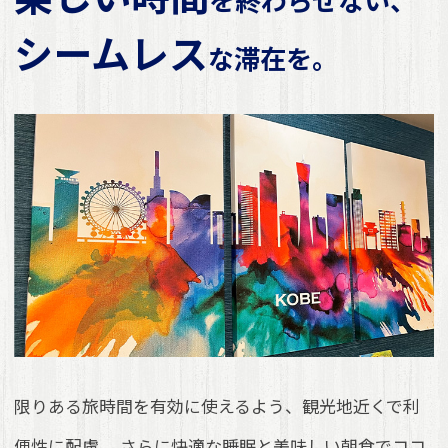
を終わらせない、
シームレス
な滞在を。
限りある旅時間を有効に使えるよう、観光地近くで利
便性に配慮。
さらに快適な睡眠と美味しい朝食でココ