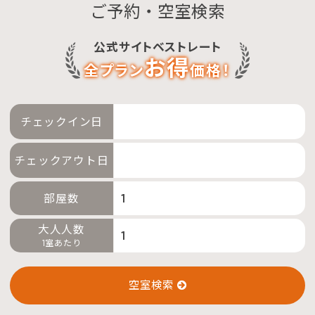
ご予約・空室検索
公式サイトベストレート
お得
全プラン
価格！
チェックイン日
チェックアウト日
部屋数
大人人数
1室あたり
空室検索