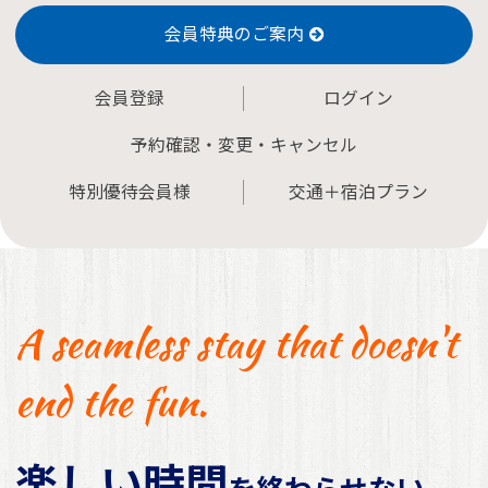
会員特典のご案内
会員登録
ログイン
予約確認・変更・キャンセル
特別優待会員様
交通＋宿泊プラン
A seamless stay that doesn't
end the fun.
楽しい時間