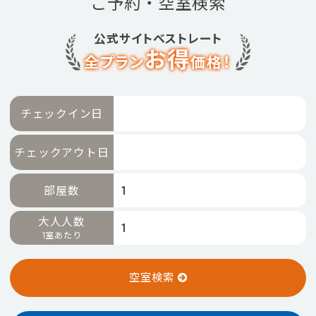
ご予約・空室検索
特別優待会員様
交通＋宿泊プラン
公式サイトベストレート
お得
全プラン
価格！
チェックイン日
チェックアウト日
部屋数
大人人数
1室あたり
空室検索