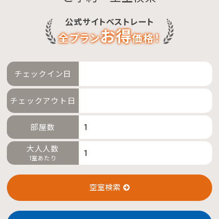
公式サイトベストレート
お得
全プラン
価格！
チェックイン日
チェックアウト日
部屋数
大人人数
1室あたり
空室検索