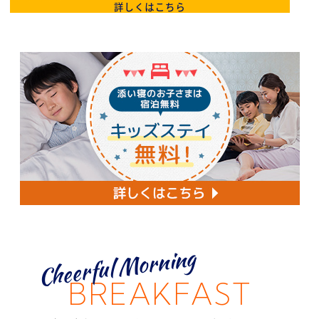
Cheerful Morning
BREAKFAST