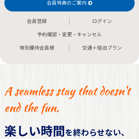
会員特典のご案内
会員登録
ログイン
予約確認・変更・キャンセル
特別優待会員様
交通＋宿泊プラン
A seamless stay that doesn't
end the fun.
楽しい時間
を終わらせない、