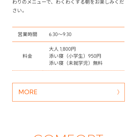
わりのメニューで、わくわくする朝をお楽しみくだ
さい。
営業時間
6:30～9:30
大人 1,800円
料金
添い寝（小学生）950円
添い寝（未就学児）無料
MORE