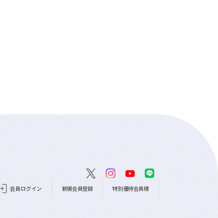
会員ログイン
新規会員登録
特別優待会員様