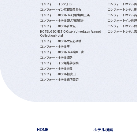
コンフォートイン八日市
コンフォートホテル呉
コンフォートイン京都四条烏丸
コンフォートホテル新
コンフォートホテルERA京都堀川五条
コンフォートホテル高
コンフォートホテルERA京都東寺
コンフォートイン善通
コンフォートホテル新大阪
コンフォートホテル松
HOTEL GEOMETIQ Osaka Umeda,an Ascend
コンフォートホテル高
Collection Hotel
コンフォートホテル大阪心斎橋
コンフォートホテル堺
コンフォートホテルERA神戸三宮
コンフォートホテル姫路
コンフォートイン姫路夢前橋
コンフォートホテル奈良
コンフォートホテル和歌山
コンフォートホテル紀伊田辺
HOME
ホテル検索