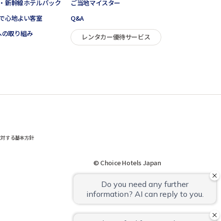
・新幹線ホテルパック
ご当地マイスター
で心地よい客室
Q&A
sへの取り組み
レンタカー優待サービス
に対する基本方針
© Choice Hotels Japan