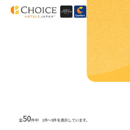
50
全
件中 1件～5件を表示しています。