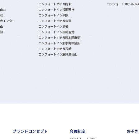
コンフォートホテル博多
コンフォートホテルER
山口
コンフォートイン福岡天神
松
コンフォートイン宗像
寺インター
コンフォートホテル佐賀
山
コンフォートイン鳥栖
知
コンフォートイン長崎空港
コンフォートホテル熊本新市街
コンフォートイン熊本御幸笛田
コンフォートホテル宮崎
コンフォートイン鹿児島谷山
ブランドコンセプト
会員制度
お子さ
ベストレート保証