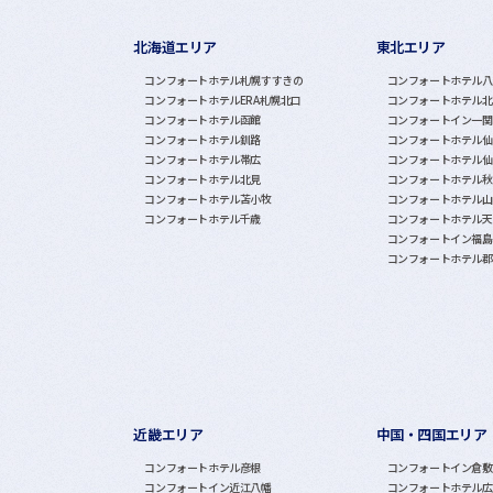
北海道エリア
東北エリア
グループホテル一覧
コンフォートホテル札幌すすきの
コンフォートホテル八
コンフォートホテルERA札幌北口
コンフォートホテル北
コンフォートホテル函館
コンフォートイン一関
コンフォートホテル釧路
コンフォートホテル仙
コンフォートホテル帯広
コンフォートホテル仙
コンフォートホテル北見
コンフォートホテル秋
コンフォートホテル苫小牧
コンフォートホテル山
コンフォートホテル千歳
コンフォートホテル天
コンフォートイン福島
コンフォートホテル郡
近畿エリア
中国・四国エリア
コンフォートホテル彦根
コンフォートイン倉敷
コンフォートイン近江八幡
コンフォートホテル広