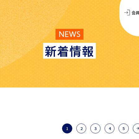
会
NEWS
新着情報
1
2
3
4
5