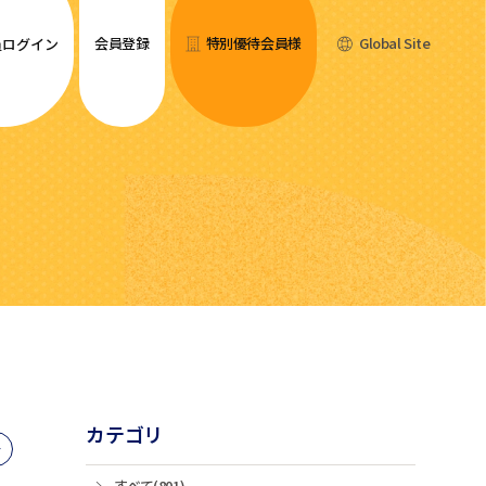
会員登録
特別優待会員様
Global Site
員ログイン
カテゴリ
すべて(801)