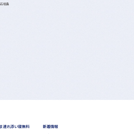
A石垣島
ま連れ添い寝無料
新着情報