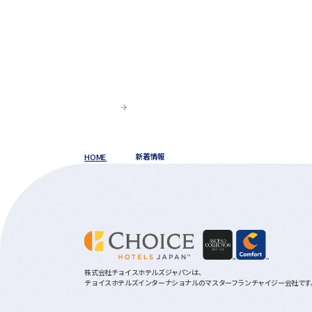
HOME
新着情報
株式会社チョイスホテルズジャパンは、
チョイスホテルズインターナショナルのマスターフランチャイジー会社です