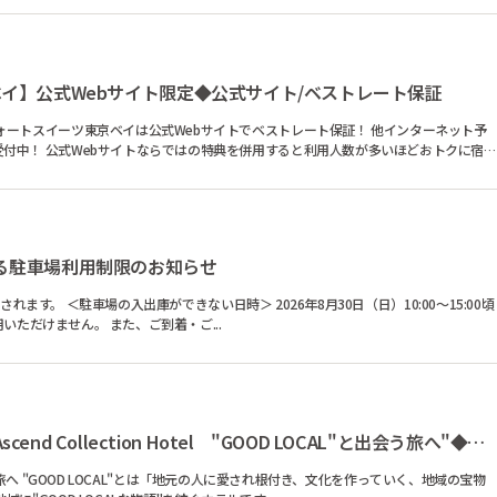
イ】公式Webサイト限定◆公式サイト/ベストレート保証
が多いほどおトクに宿
る駐車場利用制限のお知らせ
10:00～15:00頃
上記の時間帯は、ホテル1階駐車場および提携駐車場の入出庫をご利用いただけません。 また、ご到着・ご...
hotel around TAKAYAMA, an Ascend Collection Hotel "GOOD LOCAL"と出会う旅へ"◆ベストレート保証
、地域の宝物