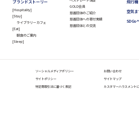
ブランドストーリー
飛行機
GOLD会員
Hospitality
空気ま
慈善団体のご紹介
Stay
慈善団体への寄付実績
SDG
ライブラリーカフェ
慈善団体との交流
Eat
朝食のご案内
Sleep
ソーシャルメディアポリシー
お問い合わせ
サイトポリシー
サイトマップ
特定商取引法に基づく表記
カスタマーハラスメント