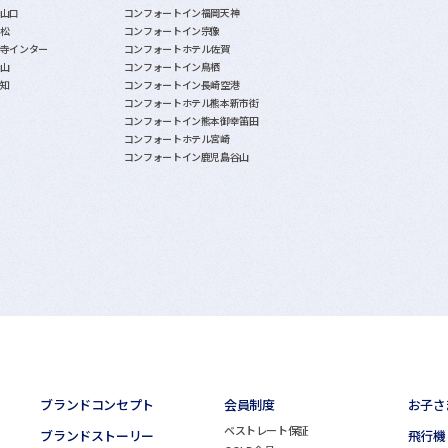
山口
コンフォートイン福岡天神
松
コンフォートイン宗像
寺インター
コンフォートホテル佐賀
山
コンフォートイン鳥栖
知
コンフォートイン長崎空港
コンフォートホテル熊本新市街
コンフォートイン熊本御幸笛田
コンフォートホテル宮崎
コンフォートイン鹿児島谷山
ブランドコンセプト
会員制度
お子さ
ベストレート保証
ブランドストーリー
飛行機