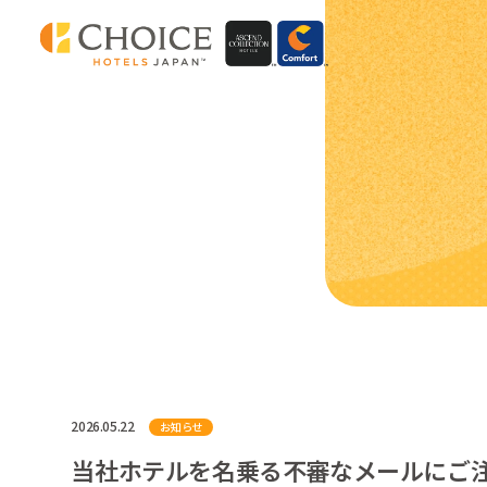
2026.05.22
お知らせ
当社ホテルを名乗る不審なメールにご