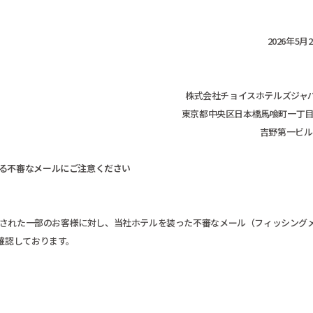
2026年5月
株式会社チョイスホテルズジャ
東京都中央区日本橋馬喰町一丁目6
吉野第一ビル
る不審なメールにご注意ください
ご予約された一部のお客様に対し、当社ホテルを装った不審なメール（フィッシング
を確認しております。
。