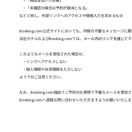
・「再度支払いが必要」
・「未確認の場合は予約が取消となる」
などと称し、外部リンクへのアクセスや情報入力を求めるもの
Booking.com公式サイトにおいても、同様の不審なメッセージに
当社ホテルおよびBooking.comでは、
メール内のリンクを通じてク
このようなメールを受信された場合は、
・リンクへアクセスしない
・個人情報や決済情報を入力しない
よう十分ご注意ください。
なお、Booking.com経由でご予約のお客様で不審なメールを受信
Booking.comへ直接お問い合わせいただきますようお願いいたしま