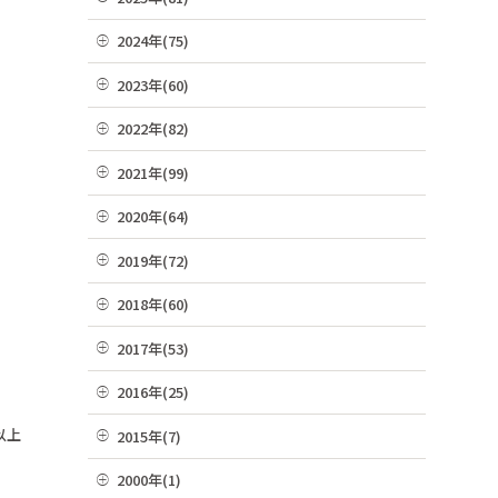
07月(21)
12月(8)
2024年(75)
06月(19)
11月(22)
12月(4)
2023年(60)
05月(13)
10月(4)
11月(6)
12月(4)
2022年(82)
04月(10)
09月(3)
10月(9)
11月(3)
12月(8)
2021年(99)
03月(36)
08月(4)
09月(4)
10月(3)
11月(5)
02月(9)
12月(9)
2020年(64)
07月(7)
08月(6)
09月(8)
10月(16)
01月(13)
11月(7)
06月(2)
12月(2)
2019年(72)
07月(6)
08月(4)
09月(8)
10月(6)
05月(6)
11月(8)
06月(7)
12月(7)
2018年(60)
07月(4)
08月(4)
09月(5)
04月(4)
10月(7)
05月(9)
11月(9)
06月(7)
12月(7)
2017年(53)
07月(10)
08月(4)
03月(7)
09月(4)
04月(5)
10月(8)
05月(10)
11月(2)
06月(8)
12月(2)
2016年(25)
07月(8)
02月(10)
08月(4)
03月(8)
09月(6)
04月(2)
10月(3)
05月(6)
11月(4)
06月(10)
12月(2)
01月(4)
以上
2015年(7)
07月(5)
02月(5)
08月(2)
03月(8)
09月(4)
04月(2)
10月(7)
05月(8)
11月(3)
06月(6)
11月(1)
01月(6)
2000年(1)
07月(5)
02月(4)
08月(3)
03月(7)
09月(1)