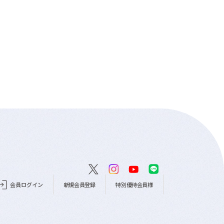
会員ログイン
新規会員登録
特別優待会員様