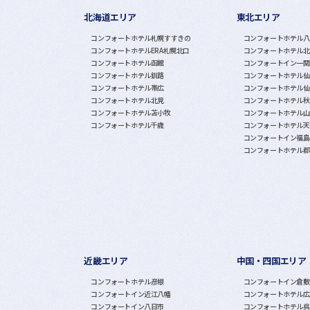
北海道エリア
東北エリア
グループホテル一覧
コンフォートホテル札幌すすきの
コンフォートホテル八
コンフォートホテルERA札幌北口
コンフォートホテル北
コンフォートホテル函館
コンフォートイン一関
コンフォートホテル釧路
コンフォートホテル仙
コンフォートホテル帯広
コンフォートホテル仙
コンフォートホテル北見
コンフォートホテル秋
コンフォートホテル苫小牧
コンフォートホテル山
コンフォートホテル千歳
コンフォートホテル天
コンフォートイン福島
コンフォートホテル郡
近畿エリア
中国・四国エリア
コンフォートホテル彦根
コンフォートイン倉敷
コンフォートイン近江八幡
コンフォートホテル広
コンフォートイン八日市
コンフォートホテル呉