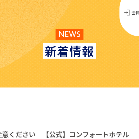
会
NEWS
新着情報
注意ください│【公式】コンフォートホテル