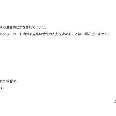
関する
注意喚起
がなされています。
レジットカード情報や支払い情報の入力を求めることは一切ございません。
された場合は、
す。​