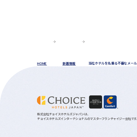
HOME
新着情報
当社ホテルを名乗る不審なメール
株式会社チョイスホテルズジャパンは、
チョイスホテルズインターナショナルのマスターフランチャイジー会社です