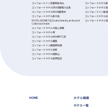
コンフォートイン京都四条烏丸
コンフォートホテル新
コンフォートホテルERA京都堀川五条
コンフォートホテル高
コンフォートホテルERA京都東寺
コンフォートイン善通
コンフォートホテル新大阪
コンフォートホテル松
HOTEL GEOMETIQ Osaka Umeda,an Ascend
コンフォートホテル高
Collection Hotel
コンフォートホテル大阪心斎橋
コンフォートホテル堺
コンフォートホテルERA神戸三宮
コンフォートホテル姫路
コンフォートイン姫路夢前橋
コンフォートホテル奈良
コンフォートホテル和歌山
コンフォートホテル紀伊田辺
HOME
ホテル検索
ホテル一覧