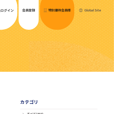
会員登録
特別優待会員様
Global Site
員ログイン
カテゴリ
すべて(803)