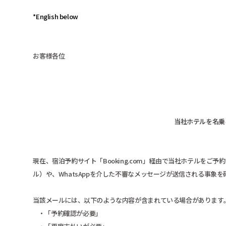
*English below
お客様各位
当社ホテルを名乗
現在、宿泊予約サイト「Booking.com」経由で当社ホテルを
ル）や、WhatsAppを介した不審なメッセージが送信される事象
当該メールには、以下のような内容が含まれている場合があります
・「予約確認が必要」