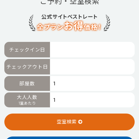
ご予約・空室検索
特別優待会員様
交通＋宿泊プラン
公式サイトベストレート
お得
全プラン
価格！
チェックイン日
チェックアウト日
部屋数
大人人数
1室あたり
空室検索