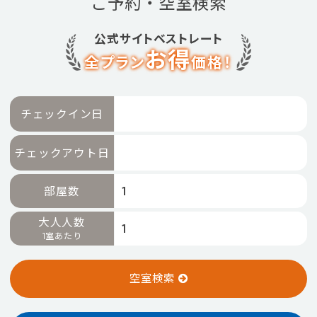
ご予約・空室検索
予約確認・変更・キャンセル
特別優待会員様
交通＋宿泊プラン
公式サイトベストレート
お得
全プラン
価格！
チェックイン日
チェックアウト日
部屋数
大人人数
1室あたり
空室検索