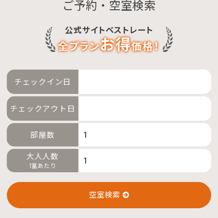
ご予約・空室検索
予約確認・変更・キャンセル
公式サイトベストレート
特別優待会員様
交通＋宿泊プラン
お得
全プラン
価格！
チェックイン日
チェックアウト日
部屋数
大人人数
1室あたり
空室検索