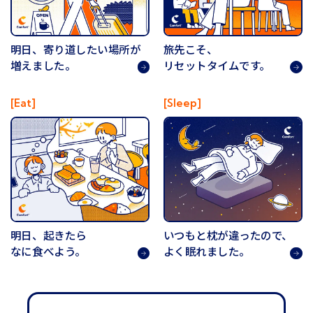
明日、寄り道したい場所が
旅先こそ、
増えました。
リセットタイムです。
[Eat]
[Sleep]
明日、起きたら
いつもと枕が違ったので、
なに食べよう。
よく眠れました。