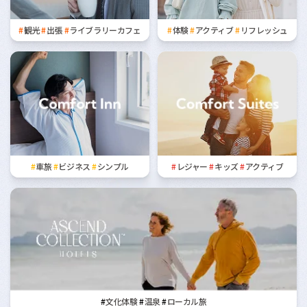
観光
出張
ライブラリーカフェ
体験
アクティブ
リフレッシュ
Comfort Inn
Comfort SUITES
車旅
ビジネス
シンプル
レジャー
キッズ
アクティブ
Ascend Collection™
文化体験
温泉
ローカル旅