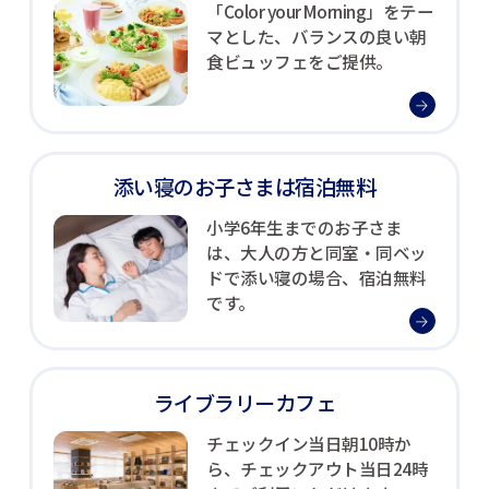
「Color your Morning」をテー
マとした、バランスの良い朝
食ビュッフェをご提供。
添い寝のお子さまは
宿泊無料
小学6年生までのお子さま
は、大人の方と同室・同ベッ
ドで添い寝の場合、宿泊無料
です。
ライブラリーカフェ
チェックイン当日朝10時か
ら、チェックアウト当日24時