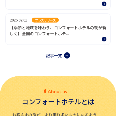
2026.07.01
プレスリリース
【季節と地域を味わう、コンフォートホテルの朝が新
しく】全国のコンフォートホテ...
記事一覧
はこちら
About us
コンフォートホテルとは
お客さまの旅が、より実り多いものになるよう