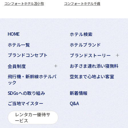
コンフォートホテル苫小牧
コンフォートホテル千歳
HOME
ホテル検索
ホテル一覧
ホテルブランド
ブランドコンセプト
ブランドストーリー
お子さま連れ添い寝無料
会員制度
飛行機・新幹線ホテルパ
空気まで心地よい客室
ック
SDGsへの取り組み
新着情報
ご当地マイスター
Q&A
レンタカー優待サ
ービス