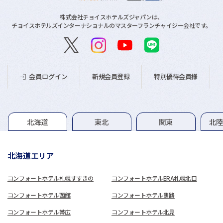
株式会社チョイスホテルズジャパンは、
チョイスホテルズインターナショナルのマスターフランチャイジー会社です。
新規会員登録
特別優待会員様
会員ログイン
グループホテル一覧
北海道
東北
関東
北
北海道エリア
コンフォートホテル札幌すすきの
コンフォートホテルERA札幌北口
コンフォートホテル函館
コンフォートホテル釧路
コンフォートホテル帯広
コンフォートホテル北見