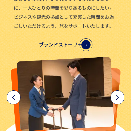
に、一人ひとりの時間を彩りあるものにしたい。
ビジネスや観光の拠点として充実した時間をお過
ごしいただけるよう、旅をサポートいたします。
ブランドストーリー
についてはこちら