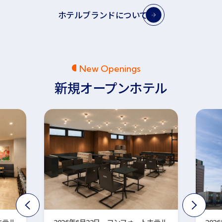
ホテルブランドについて
はこちら
New Openings
新規オープンホテル
ホテル
2026年6月22日 コンフォートホテル
202