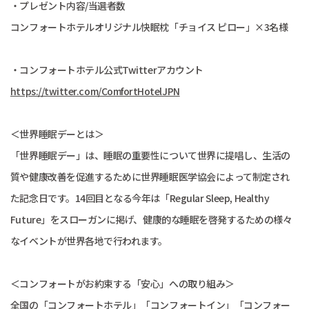
・プレゼント内容/当選者数
コンフォートホテルオリジナル快眠枕「チョイス ピロー」×3名様
・コンフォートホテル公式Twitterアカウント
https://twitter.com/ComfortHotelJPN
＜世界睡眠デーとは＞
「世界睡眠デー」は、睡眠の重要性について世界に提唱し、生活の
質や健康改善を促進するために世界睡眠医学協会によって制定され
た記念日です。14回目となる今年は「Regular Sleep, Healthy
Future」をスローガンに掲げ、健康的な睡眠を啓発するための様々
なイベントが世界各地で行われます。
＜コンフォートがお約束する「安心」への取り組み＞
全国の「コンフォートホテル」「コンフォートイン」「コンフォー