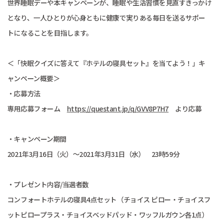
世界睡眠デーや本キャンペーンが、睡眠や生活習慣を見直すきっかけ
となり、一人ひとりが心身ともに健康で実りある毎日を送るサポー
トになることを目指します。
＜「快眠クイズに答えて『ホテルの寝具セット』を当てよう！」キ
ャンペーン概要＞
・応募方法
専用応募フォーム
https://questant.jp/q/GVV8P7H7
より応募
・キャンペーン期間
2021年3月16日（火）～2021年3月31日（水） 23時59分
・プレゼント内容/当選者数
コンフォートホテルの寝具4点セット（チョイス ピロー・チョイスフ
ットピロープラス・チョイスベッドパッド・ワッフルガウン各1点）