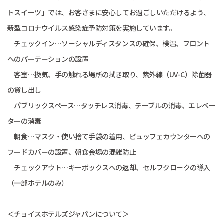
トスイーツ」では、お客さまに安心してお過ごしいただけるよう、
新型コロナウイルス感染症予防対策を実施しています。
チェックイン…ソーシャルディスタンスの確保、検温、フロント
へのパーテーションの設置
客室…換気、手の触れる場所の拭き取り、紫外線（UV-C）除菌器
の貸し出し
パブリックスペース…タッチレス消毒、テーブルの消毒、エレベー
ターの消毒
朝食…マスク・使い捨て手袋の着用、ビュッフェカウンターへの
フードカバーの設置、朝食会場の混雑防止
チェックアウト…キーボックスへの返却、セルフクロークの導入
（一部ホテルのみ）
＜チョイスホテルズジャパンについて＞