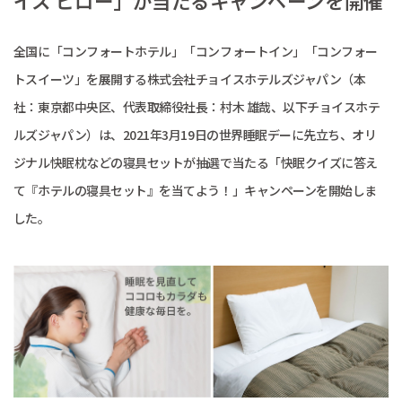
イス ピロー」が当たるキャンペーンを開催
全国に「コンフォートホテル」「コンフォートイン」「コンフォー
トスイーツ」を展開する株式会社チョイスホテルズジャパン（本
社：東京都中央区、代表取締役社長：村木 雄哉、以下チョイスホテ
ルズジャパン）は、2021年3月19日の世界睡眠デーに先立ち、オリ
ジナル快眠枕などの寝具セットが抽選で当たる「快眠クイズに答え
て『ホテルの寝具セット』を当てよう！」キャンペーンを開始しま
した。