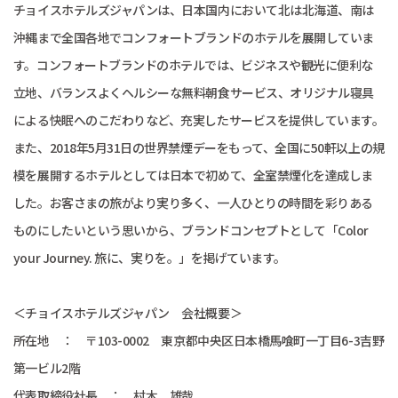
チョイスホテルズジャパンは、日本国内において北は北海道、南は
沖縄まで全国各地でコンフォートブランドのホテルを展開していま
す。コンフォートブランドのホテルでは、ビジネスや観光に便利な
立地、バランスよくヘルシーな無料朝食サービス、オリジナル寝具
による快眠へのこだわりなど、充実したサービスを提供しています。
また、2018年5月31日の世界禁煙デーをもって、全国に50軒以上の規
模を展開するホテルとしては日本で初めて、全室禁煙化を達成しま
した。お客さまの旅がより実り多く、一人ひとりの時間を彩りある
ものにしたいという思いから、ブランドコンセプトとして「Color
your Journey. 旅に、実りを。」を掲げています。
＜チョイスホテルズジャパン 会社概要＞
所在地 ： 〒103-0002 東京都中央区日本橋馬喰町一丁目6-3吉野
第一ビル2階
代表取締役社長 ： 村木 雄哉