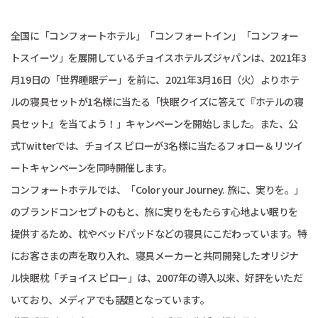
全国に「コンフォートホテル」「コンフォートイン」「コンフォー
トスイーツ」を展開しているチョイスホテルズジャパンは、2021年3
月19日の「世界睡眠デー」を前に、2021年3月16日（火）よりホテ
ルの寝具セットが1名様に当たる「快眠クイズに答えて『ホテルの寝
具セット』を当てよう！」キャンペーンを開始しました。また、公
式Twitterでは、チョイス ピローが3名様に当たるフォロー＆リツイ
ートキャンペーンを同時開催します。
コンフォートホテルでは、「Color your Journey. 旅に、実りを。」
のブランドコンセプトのもと、旅に実りをもたらす心地よい眠りを
提供するため、枕やベッドパッドなどの寝具にこだわっています。特
にお客さまの声を取り入れ、寝具メーカーと共同開発したオリジナ
ル快眠枕「チョイス ピロー」は、2007年の導入以来、好評をいただ
いており、メディアでも話題となっています。