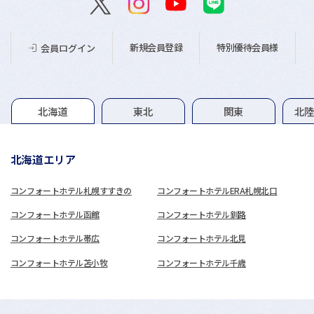
新規会員登録
特別優待会員様
会員ログイン
グループホテル一覧
北海道
東北
関東
北
北海道エリア
コンフォートホテル札幌すすきの
コンフォートホテルERA札幌北口
コンフォートホテル函館
コンフォートホテル釧路
コンフォートホテル帯広
コンフォートホテル北見
コンフォートホテル苫小牧
コンフォートホテル千歳