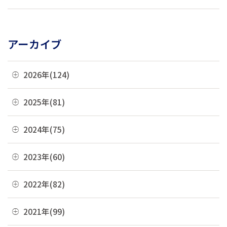
アーカイブ
2026年(124)
08月(3)
2025年(81)
07月(21)
12月(8)
2024年(75)
06月(19)
11月(22)
12月(4)
2023年(60)
05月(13)
10月(4)
11月(6)
04月(10)
12月(4)
2022年(82)
09月(3)
10月(9)
03月(36)
11月(3)
08月(4)
12月(8)
2021年(99)
09月(4)
02月(9)
10月(3)