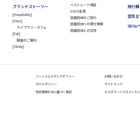
ベストレート保証
ブランドストーリー
飛行機
GOLD会員
Hospitality
空気ま
慈善団体のご紹介
Stay
慈善団体への寄付実績
SDG
ライブラリーカフェ
慈善団体との交流
Eat
朝食のご案内
Sleep
ソーシャルメディアポリシー
お問い合わせ
サイトポリシー
サイトマップ
特定商取引法に基づく表記
カスタマーハラスメント