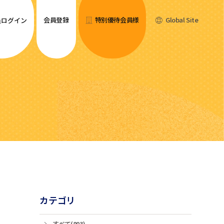
会員登録
特別優待会員様
Global Site
員ログイン
カテゴリ
すべて(803)