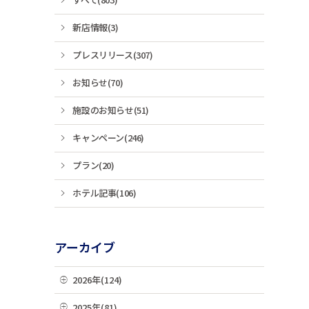
新店情報(3)
プレスリリース(307)
お知らせ(70)
施設のお知らせ(51)
キャンペーン(246)
プラン(20)
ホテル記事(106)
アーカイブ
2026年(124)
08月(3)
2025年(81)