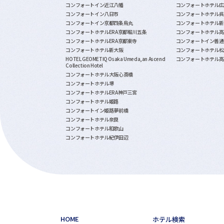
コンフォートイン近江八幡
コンフォートホテル広
コンフォートイン八日市
コンフォートホテル呉
コンフォートイン京都四条烏丸
コンフォートホテル新
コンフォートホテルERA京都堀川五条
コンフォートホテル高
コンフォートホテルERA京都東寺
コンフォートイン善通
コンフォートホテル新大阪
コンフォートホテル松
HOTEL GEOMETIQ Osaka Umeda,an Ascend
コンフォートホテル高
Collection Hotel
コンフォートホテル大阪心斎橋
コンフォートホテル堺
コンフォートホテルERA神戸三宮
コンフォートホテル姫路
コンフォートイン姫路夢前橋
コンフォートホテル奈良
コンフォートホテル和歌山
コンフォートホテル紀伊田辺
HOME
ホテル検索