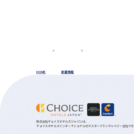
HOME
新着情報
株式会社チョイスホテルズジャパンは、
チョイスホテルズインターナショナルのマスターフランチャイジー会社です