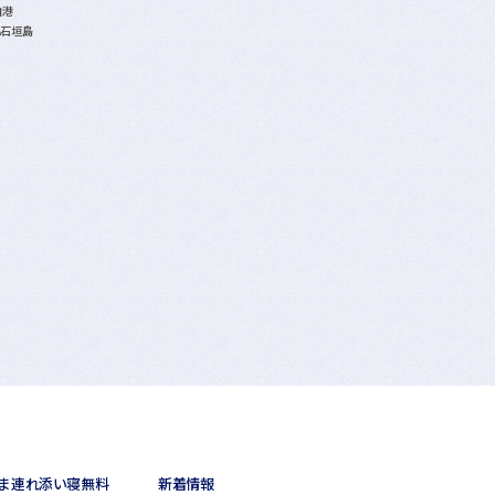
泊港
A石垣島
ま連れ添い寝無料
新着情報