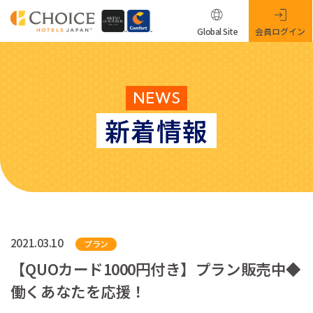
Global Site
会員ログイン
NEWS
新着情報
2021.03.10
プラン
【QUOカード1000円付き】プラン販売中◆
働くあなたを応援！