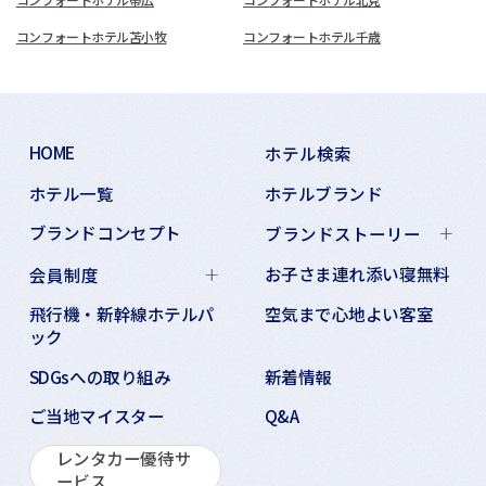
コンフォートホテル苫小牧
コンフォートホテル千歳
HOME
ホテル検索
ホテル一覧
ホテルブランド
ブランドコンセプト
ブランドストーリー
お子さま連れ添い寝無料
会員制度
飛行機・新幹線ホテルパ
空気まで心地よい客室
ック
SDGsへの取り組み
新着情報
ご当地マイスター
Q&A
レンタカー優待サ
ービス