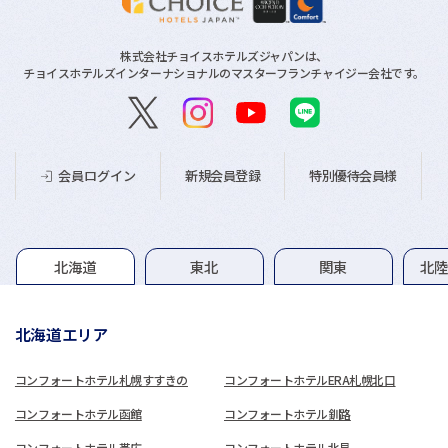
株式会社チョイスホテルズジャパンは、
チョイスホテルズインターナショナルのマスターフランチャイジー会社です。
新規会員登録
特別優待会員様
会員ログイン
グループホテル一覧
北海道
東北
関東
北
北海道エリア
コンフォートホテル札幌すすきの
コンフォートホテルERA札幌北口
コンフォートホテル函館
コンフォートホテル釧路
コンフォートホテル帯広
コンフォートホテル北見