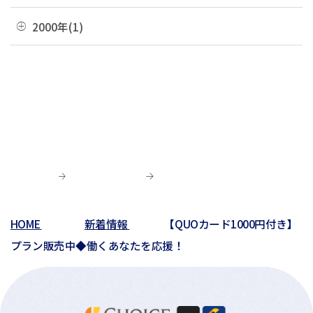
02月(4)
06月(6)
10月(7)
03月(7)
07月(5)
11月(3)
04月(10)
08月(3)
11月(1)
2000年(1)
01月(3)
05月(7)
09月(1)
02月(4)
06月(5)
10月(2)
03月(12)
07月(7)
06月(6)
04月(3)
07月(4)
01月(1)
01月(4)
05月(3)
09月(3)
02月(7)
06月(8)
03月(5)
06月(9)
04月(9)
06月(1)
01月(13)
05月(4)
02月(8)
05月(7)
03月(6)
04月(5)
04月(4)
01月(5)
04月(9)
02月(8)
03月(8)
03月(10)
03月(6)
01月(4)
02月(1)
02月(6)
02月(1)
01月(2)
HOME
新着情報
【QUOカード1000円付き】
01月(3)
プラン販売中◆働くあなたを応援！