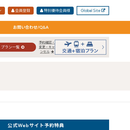
ン
会員登録
特別優待会員様
Global Site
お問い合わせ/Q&A
予約確認・
プラン一覧
変更・キャ
ンセル
公式Webサイト予約特典