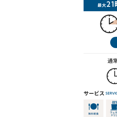
2
最大
通
サービス
SERVI