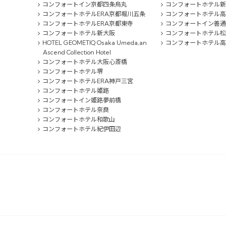
コンフォートイン京都四条烏丸
コンフォートホテル新
コンフォートホテルERA京都堀川五条
コンフォートホテル高
コンフォートホテルERA京都東寺
コンフォートイン善通
コンフォートホテル新大阪
コンフォートホテル松
HOTEL GEOMETIQ Osaka Umeda,an
コンフォートホテル高
Ascend Collection Hotel
コンフォートホテル大阪心斎橋
コンフォートホテル堺
コンフォートホテルERA神戸三宮
コンフォートホテル姫路
コンフォートイン姫路夢前橋
コンフォートホテル奈良
コンフォートホテル和歌山
コンフォートホテル紀伊田辺