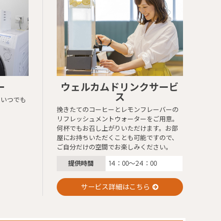
ー
ウェルカムドリンクサービ
ng
ス
間いつでも
挽きたてのコーヒーとレモンフレーバーの
リフレッシュメントウォーターをご用意。
何杯でもお召し上がりいただけます。お部
屋にお持ちいただくことも可能ですので、
ご自分だけの空間でお楽しみください。
提供時間
14：00～24：00
サービス詳細はこちら