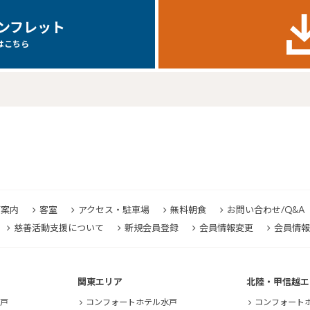
ンフレット
プラン一覧
はこちら
予約確認・変更・キャンセル
ご案内
客室
アクセス・駐車場
無料朝食
お問い合わせ/Q&A
慈善活動支援について
新規会員登録
会員情報変更
会員情報
関東エリア
北陸・甲信越エ
戸
コンフォートホテル水戸
コンフォート