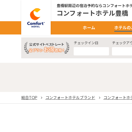
豊橋駅周辺の宿泊予約ならコンフォートホ
コンフォートホテル豊橋
ホーム
ホテルの
チェックイン日
チェックア
公式サイトベストレート
お得
全プラン
価格！
総合TOP
コンフォートホテルブランド
コンフォートホ