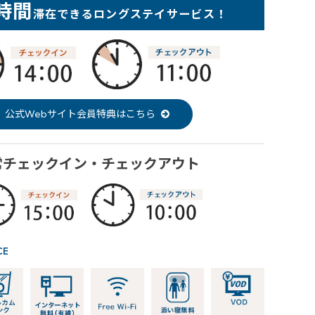
1時間
滞在できる
ロングステイサービス！
公式Webサイト会員特典はこちら
常チェックイン・チェックアウト
CE