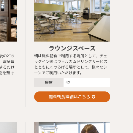
ラウンジスペース
後のどち
朝は無料朝食で利用する場所として、チェ
。暗証番
ックイン後はウェルカムドリンクサービス
するだけ
とともにくつろげる場所として、様々なシ
物を預け
ーンでご利用いただけます。
座席
42
無料朝食詳細はこちら