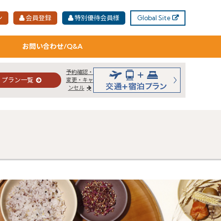
ン
会員登録
特別優待会員様
Global Site
お問い合わせ/Q&A
予約確認・
プラン一覧
変更・キャ
ンセル