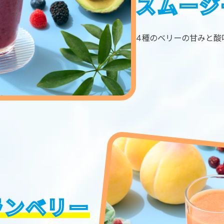
スムージ
4種のベリーの甘みと酸
ランベリー