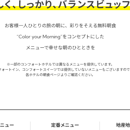
しく、しっかり、
バランスビュッフ
お客様一人ひとりの旅の朝に、
彩りをそえる無料朝食
“Color your Morning”をコンセプトにした
メニューで幸せな朝のひとときを
※一部のコンフォートホテルでは異なるメニューを提供しています。
フォートイン、コンフォートスイーツでは提供していないメニューもございますの
各ホテルの朝食ページよりご確認ください。
メニュー
定番メニュー
地産地