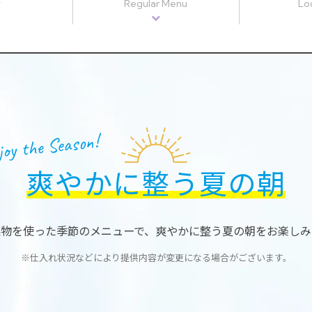
y
Regular Menu
Lo
joy the Season!
爽やかに整う夏の朝
果物を使った季節のメニューで、
爽やかに整う夏の朝をお楽しみ
※仕入れ状況などにより提供内容が
変更になる場合がございます。