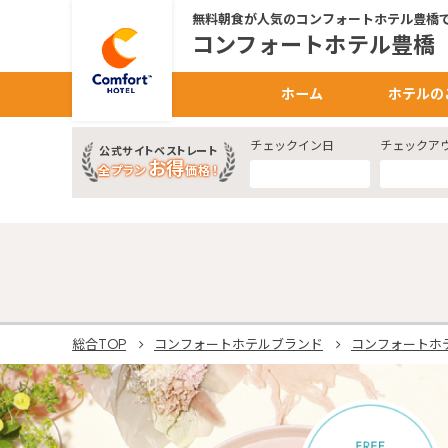
無料朝食が人気のコンフォートホテル豊橋で
コンフォートホテル豊橋
ホーム
ホテルの
チェックイン日
チェックア
公式サイトベストレート
お得
全プラン
価格！
総合TOP
コンフォートホテルブランド
コンフォートホ