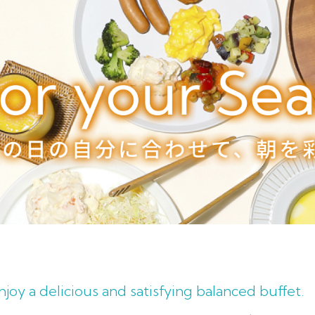
njoy a delicious and satisfying balanced buffet.