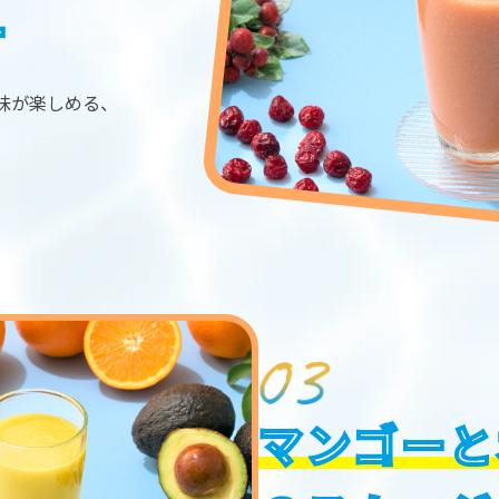
ー
味が楽しめる、
マンゴーと