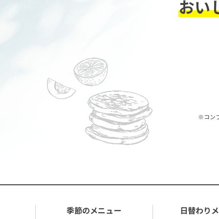
おい
※コン
季節のメニュー
日替わり