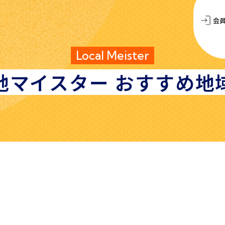
会
Local Meister
地マイスター
おすすめ地