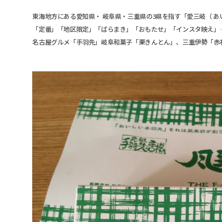
東海地方にある愛知県・ 岐阜県・三重県の3県を指す「愛三岐（ 
「定番」「地区限定」「ばらまき」「おもたせ」「インスタ映え」
名古屋グルメ「手羽先」岐阜和菓子「栗きんとん」、三重伊勢「赤