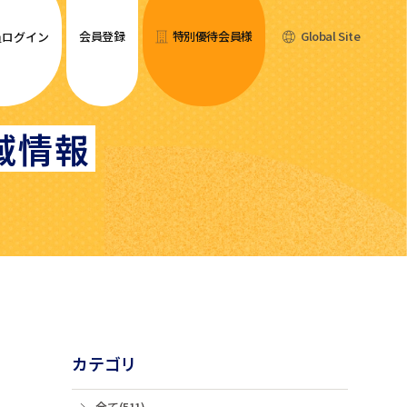
会員登録
特別優待会員様
Global Site
員ログイン
域情報
カテゴリ
全て(511)