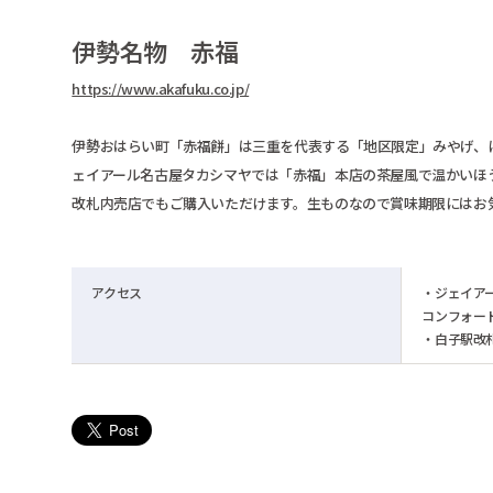
伊勢名物 赤福
https://www.akafuku.co.jp/
伊勢おはらい町「赤福餅」は三重を代表する「地区限定」みやげ、
ェイアール名古屋タカシマヤでは「赤福」本店の茶屋風で温かいほ
改札内売店でもご購入いただけます。生ものなので賞味期限にはお
アクセス
・ジェイア
コンフォー
・白子駅改