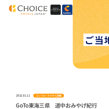
ご当
2021.01.11
コンフォートホテル鈴鹿
GoTo東海三県 道中おみやげ紀行