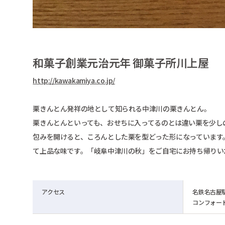
和菓子創業元治元年 御菓子所川上屋
http://kawakamiya.co.jp/
栗きんとん発祥の地として知られる中津川の栗きんとん。
栗きんとんといっても、おせちに入ってるのとは違い栗を少し
包みを開けると、ころんとした栗を型どった形になっています
て上品な味です。「岐阜中津川の秋」をご自宅にお持ち帰りい
アクセス
名鉄名古屋
コンフォー