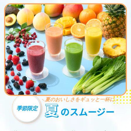
夏のおいしさをギュッと一杯に
夏
季節限定
のスムージー