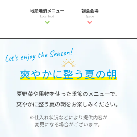
地産地消メニュー
朝食会場
Local food
Space
Let's enjoy the Season!
爽やかに整う夏の朝
夏野菜や果物を使った季節のメニューで、
爽やかに整う夏の朝をお楽しみください。
※仕入れ状況などにより提供内容が
変更になる場合がございます。