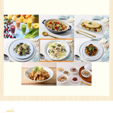
※You will be redirected to Choice Hotel International official websi
clicking each hotel name.
Rates and the membership program differ from Japanese website.
Global Site
You can see the FAQ as follows.
FAQs