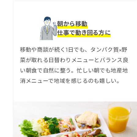
朝から移動
仕事で動き回る方に
移動や商談が続く1日でも、タンパク質×野
菜が取れる日替わりメニューとバランス良
い朝食で自然に整う。忙しい朝でも地産地
消メニューで地域を感じるのも嬉しい。