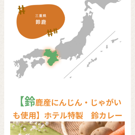
【鈴
鹿産にんじん・じゃがい
も使用】ホテル特製 鈴カレー