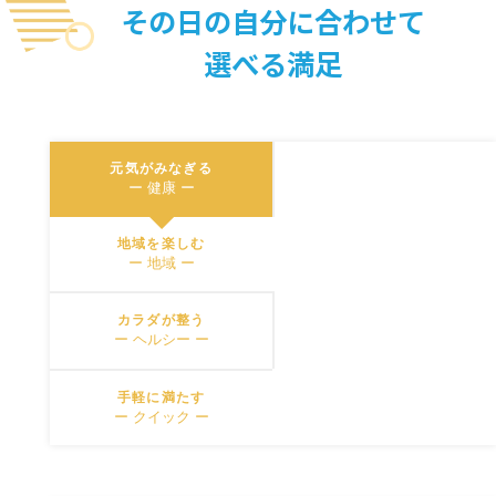
Close
その日の自分に合わせて
選べる満足
元気がみなぎる
ー 健康 ー
地域を楽しむ
ー 地域 ー
カラダが整う
ー ヘルシー ー
手軽に満たす
ー クイック ー