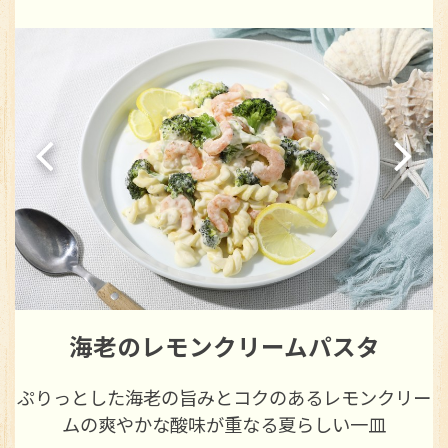
たっぷり夏野菜のラタトゥイユ
ー
彩り豊かな夏野菜とトマトの旨みがぎゅっと詰まっ
た味わい