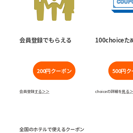
会員登録でもらえる
100choic
200円クーポン
500円
会員登録
する＞＞
choiceの詳細を
見る
全国のホテルで使えるクーポン