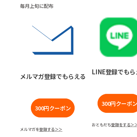
毎月上旬に配布
LINE登録でも
メルマガ登録でもらえる
300円クーポ
300円クーポン
おともだち
登録をする＞
メルマガを
登録する＞＞