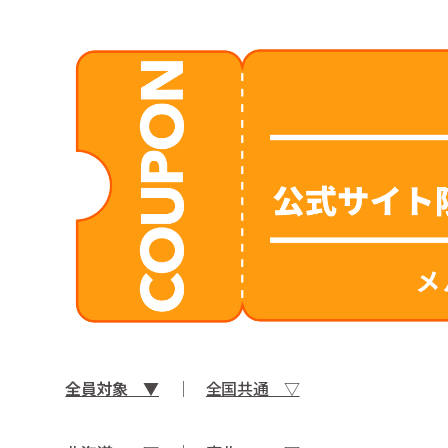
全員対象 ▼
│
全国共通 ▽