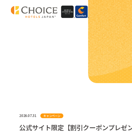
2026.07.31
キャンペーン
公式サイト限定【割引クーポンプレゼ