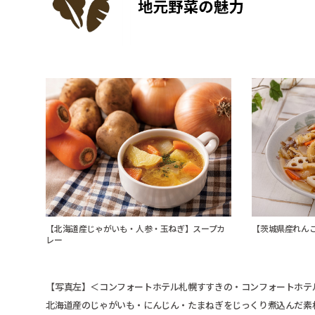
【北海道産じゃがいも・人参・玉ねぎ】スープカ
【茨城県産れん
レー
【写真左】＜コンフォートホテル札幌すすきの・コンフォートホテ
北海道産のじゃがいも・にんじん・たまねぎをじっくり煮込んだ素