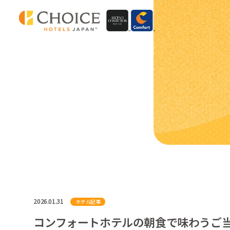
2026.01.31
ホテル記事
コンフォートホテルの朝食で味わうご