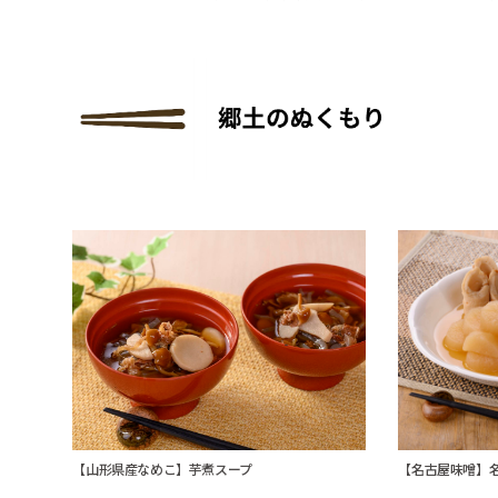
【山形県産なめこ】芋煮スープ
【名古屋味噌】