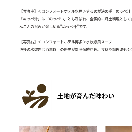
【写真中】＜コンフォートホテル水戸＞するめが決め手 ぬっぺ汁
「ぬっぺ汁」は「のっぺい」とも呼ばれ、全国的に郷土料理として
んこんの旨みが楽しめる"ぬっぺ汁"です。
【写真右】＜コンフォートホテル博多＞水炊き風スープ
博多の水炊きは百年以上の歴史がある伝統料理。食材や調理法もシ