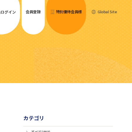
会員登録
特別優待会員様
Global Site
員ログイン
カテゴリ
すべて(803)