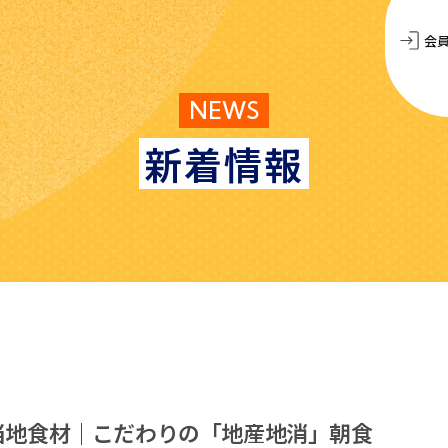
会
NEWS
新着情報
当地食材｜こだわりの「地産地消」朝食