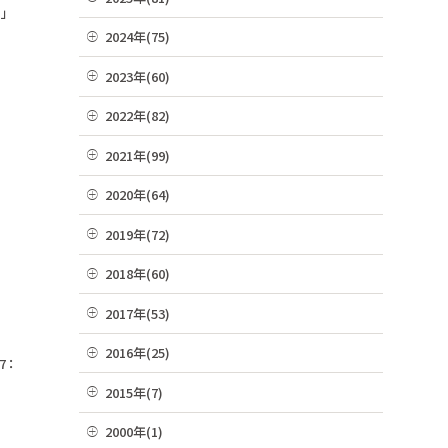
る」
07月(21)
12月(8)
2024年(75)
06月(19)
11月(22)
12月(4)
2023年(60)
05月(13)
10月(4)
11月(6)
12月(4)
2022年(82)
04月(10)
09月(3)
10月(9)
11月(3)
12月(8)
2021年(99)
03月(36)
08月(4)
09月(4)
10月(3)
11月(5)
02月(9)
12月(9)
2020年(64)
07月(7)
08月(6)
09月(8)
10月(16)
01月(13)
11月(7)
06月(2)
12月(2)
2019年(72)
07月(6)
08月(4)
09月(8)
10月(6)
05月(6)
11月(8)
06月(7)
12月(7)
2018年(60)
07月(4)
08月(4)
09月(5)
04月(4)
10月(7)
05月(9)
11月(9)
06月(7)
12月(7)
2017年(53)
07月(10)
08月(4)
03月(7)
09月(4)
04月(5)
10月(8)
05月(10)
11月(2)
06月(8)
12月(2)
2016年(25)
07月(8)
02月(10)
08月(4)
7：
03月(8)
09月(6)
04月(2)
10月(3)
05月(6)
11月(4)
06月(10)
12月(2)
01月(4)
2015年(7)
07月(5)
02月(5)
08月(2)
03月(8)
09月(4)
04月(2)
10月(7)
05月(8)
11月(3)
06月(6)
11月(1)
01月(6)
2000年(1)
07月(5)
02月(4)
08月(3)
03月(7)
09月(1)