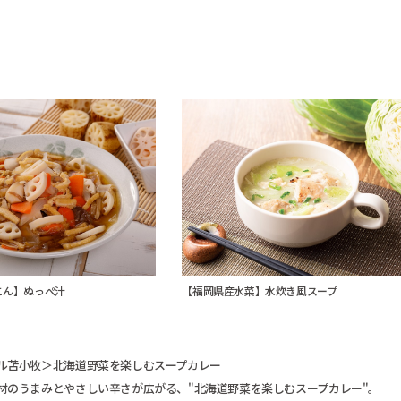
こん】ぬっぺ汁
【福岡県産水菜】水炊き風スープ
ル苫小牧＞北海道野菜を楽しむスープカレー
材のうまみとやさしい辛さが広がる、"北海道野菜を楽しむスープカレー"。