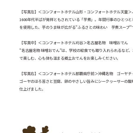
【写真左】＜コンフォートホテル山形・コンフォートホテル天童＞
1600年代半ばが発祥ともされている「芋煮」。年間行事のひとつ
を使用した、芋のうま味が広がる"ふるさとの味わい 芋煮スープ"
【写真中】＜コンフォートホテル刈谷＞名古屋名物 味噌おでん
"名古屋名物 味噌おでん"は、学校の給食でも取り入れられるなど
で楽しむ、心も体も温まる郷土おでんをお楽しみください。
【写真右】＜コンフォートホテル那覇県庁前＞沖縄名物 ゴーヤチ
ゴーヤのほろ苦さと豆腐、卵のやさしい旨みにシークヮーサーの酸
仕上げました。