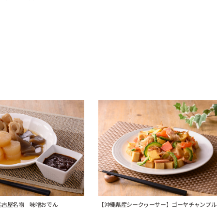
名古屋名物 味噌おでん
【沖縄県産シークヮーサー】ゴーヤチャンプル