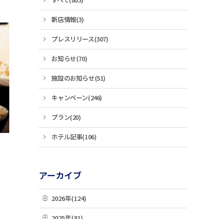
新店情報(3)
プレスリリース(307)
お知らせ(70)
施設のお知らせ(51)
キャンペーン(246)
プラン(20)
ホテル記事(106)
アーカイブ
2026年(124)
08月(3)
2025年(81)