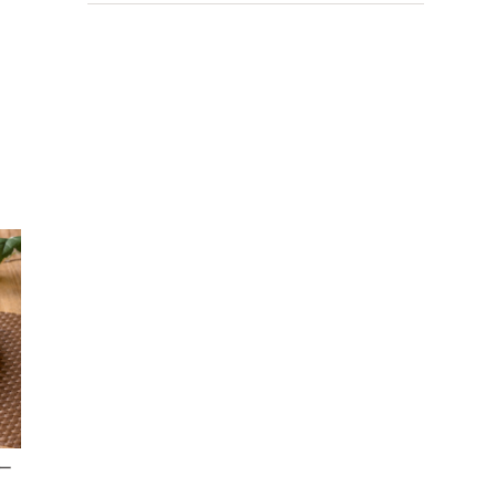
04月(10)
10月(2)
05月(7)
06月(6)
06月(5)
01月(1)
01月(3)
07月(7)
02月(4)
07月(4)
03月(12)
09月(3)
04月(3)
05月(3)
06月(8)
01月(4)
06月(9)
02月(7)
06月(1)
03月(5)
04月(9)
05月(4)
05月(7)
01月(13)
04月(5)
02月(8)
03月(6)
04月(4)
04月(9)
03月(8)
01月(5)
02月(8)
03月(10)
03月(6)
02月(1)
01月(4)
02月(6)
02月(1)
01月(2)
01月(3)
ー