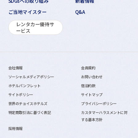
SDGsへの取り組み
新着情報
ご当地マイスター
Q&A
レンタカー優待サ
ービス
会社情報
会員規約
ソーシャルメディアポリシー
お問い合わせ
ホテルパンフレット
宿泊約款
サイトポリシー
サイトマップ
世界のチョイスホテルズ
プライバシーポリシー
特定商取引法に基づく表記
カスタマーハラスメントに対
する基本方針
採用情報