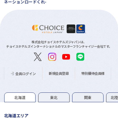
ネーションロードくれ-
株式会社チョイスホテルズジャパンは、
チョイスホテルズインターナショナルのマスターフランチャイジー会社です。
新規会員登録
特別優待会員様
会員ログイン
グループホテル一覧
北海道
東北
関東
北
北海道エリア