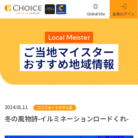
Global Site
会員ログイン
Local Meister
ご当地マイスター
おすすめ地域情報
2024.01.11
コンフォートホテル呉
冬の風物詩-イルミネーションロードくれ-