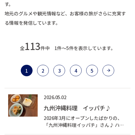
す。
地元のグルメや観光情報など、お客様の旅がさらに充実す
る情報を発信しています。
113
全
件中 1件～5件を表示しています。
1
2
3
4
5
2026.05.02
九州沖縄料理 イッパチ♪
2026年3月にオープンしたばかりの、
「九州沖縄料理イッパチ」さん♪ ハイ
ビスカスガフで沖縄気分♪ お通しはな