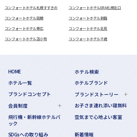
コンフォートホテル札幌すすきの
コンフォートホテルERA札幌北口
コンフォートホテル函館
コンフォートホテル釧路
コンフォートホテル帯広
コンフォートホテル北見
コンフォートホテル苫小牧
コンフォートホテル千歳
HOME
ホテル検索
ホテル一覧
ホテルブランド
ブランドコンセプト
ブランドストーリー
お子さま連れ添い寝無料
会員制度
飛行機・新幹線ホテルパ
空気まで心地よい客室
ック
SDGsへの取り組み
新着情報