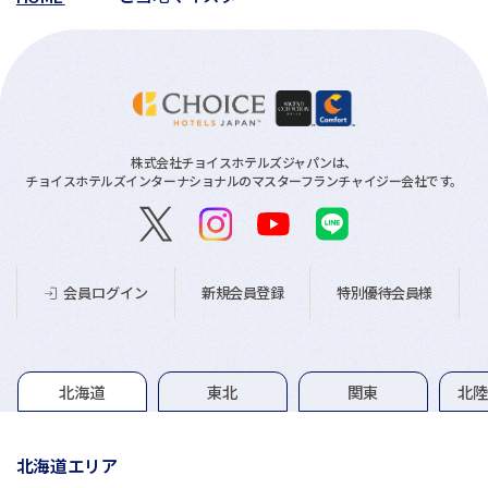
株式会社チョイスホテルズジャパンは、
チョイスホテルズインターナショナルのマスターフランチャイジー会社です。
新規会員登録
特別優待会員様
会員ログイン
グループホテル一覧
北海道
東北
関東
北
北海道エリア