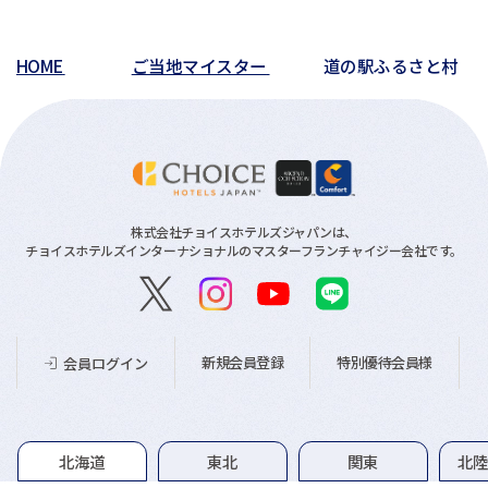
HOME
ご当地マイスター
道の駅ふるさと村
株式会社チョイスホテルズジャパンは、
チョイスホテルズインターナショナルのマスターフランチャイジー会社です。
新規会員登録
特別優待会員様
会員ログイン
グループホテル一覧
北海道
東北
関東
北