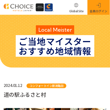
Global Site
会員ログイン
Local Meister
ご当地マイスター
おすすめ地域情報
2024.01.12
コンフォートイン新潟亀田
道の駅ふるさと村