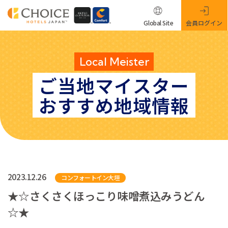
Global Site
会員ログイン
Local Meister
ご当地マイスター
おすすめ地域情報
2023.12.26
コンフォートイン大垣
★☆さくさくほっこり味噌煮込みうどん
☆★