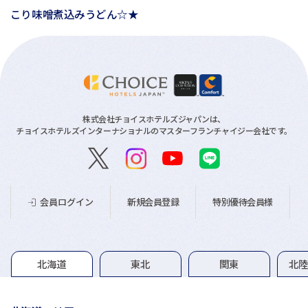
こり味噌煮込みうどん☆★
株式会社チョイスホテルズジャパンは、
チョイスホテルズインターナショナルのマスターフランチャイジー会社です。
新規会員登録
特別優待会員様
会員ログイン
グループホテル一覧
北海道
東北
関東
北