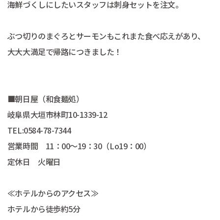
海鮮づくしにしたいスタッフは刺身セットを注文。
ぶつ切りのまぐろとサーモンもこれまた食べ応えがあり、
大大大満足で帰路につきました！
■朝日屋（和食麺処）
岐阜県大垣市林町10-1339-12
TEL:0584-78-7344
営業時間 11：00～19：30（Lo19：00）
定休日 火曜日
≪ホテルからのアクセス≫
ホテルから徒歩約5分