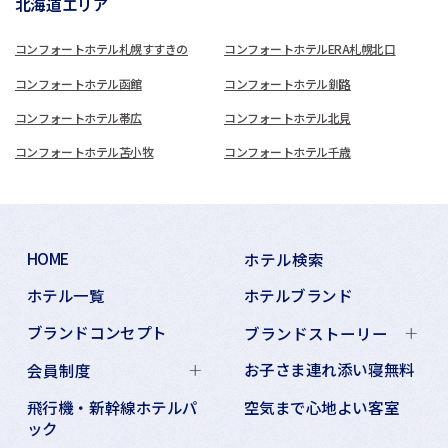
北海道エリア
コンフォートホテル札幌すすきの
コンフォートホテルERA札幌北口
コンフォートホテル函館
コンフォートホテル釧路
コンフォートホテル帯広
コンフォートホテル北見
コンフォートホテル苫小牧
コンフォートホテル千歳
HOME
ホテル検索
ホテル一覧
ホテルブランド
ブランドコンセプト
ブランドストーリー
お子さま連れ添い寝無料
会員制度
飛行機・新幹線ホテルパ
空気まで心地よい客室
ック