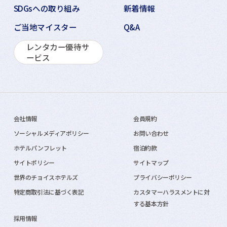
SDGsへの取り組み
新着情報
ご当地マイスター
Q&A
レンタカー優待サ
ービス
会社情報
会員規約
ソーシャルメディアポリシー
お問い合わせ
ホテルパンフレット
宿泊約款
サイトポリシー
サイトマップ
世界のチョイスホテルズ
プライバシーポリシー
特定商取引法に基づく表記
カスタマーハラスメントに対
する基本方針
採用情報