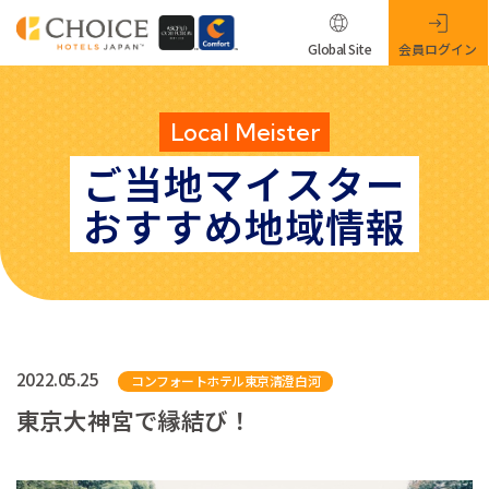
Global Site
会員ログイン
Local Meister
ご当地マイスター
おすすめ地域情報
2022.05.25
コンフォートホテル東京清澄白河
東京大神宮で縁結び！