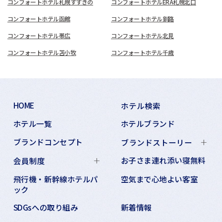
コンフォートホテル札幌すすきの
コンフォートホテルERA札幌北口
コンフォートホテル函館
コンフォートホテル釧路
コンフォートホテル帯広
コンフォートホテル北見
コンフォートホテル苫小牧
コンフォートホテル千歳
HOME
ホテル検索
ホテル一覧
ホテルブランド
ブランドコンセプト
ブランドストーリー
お子さま連れ添い寝無料
会員制度
飛行機・新幹線ホテルパ
空気まで心地よい客室
ック
SDGsへの取り組み
新着情報