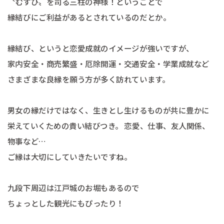
〝むすび〟を司る三柱の神様！ということで
縁結びにご利益があるとされているのだとか。
縁結び、というと恋愛成就のイメージが強いですが、
家内安全・商売繁盛・厄除開運・交通安全・学業成就など
さまざまな良縁を願う方が多く訪れています。
男女の縁だけではなく、生きとし生けるものが共に豊かに
栄えていくための貴い結びつき。 恋愛、仕事、友人関係、
物事など…
ご縁は大切にしていきたいですね。
九段下周辺は江戸城のお堀もあるので
ちょっとした観光にもぴったり！