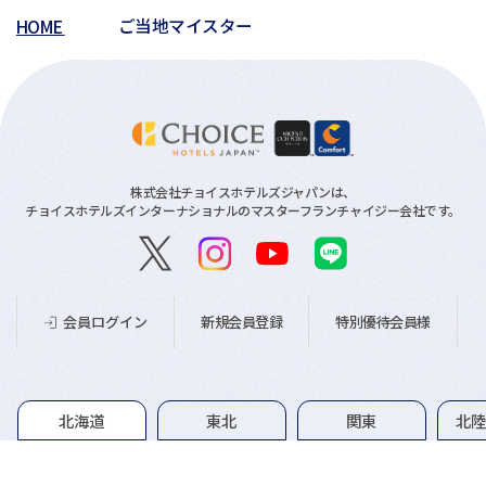
HOME
ご当地マイスター
株式会社チョイスホテルズジャパンは、
チョイスホテルズインターナショナルのマスターフランチャイジー会社です。
新規会員登録
特別優待会員様
会員ログイン
グループホテル一覧
北海道
東北
関東
北