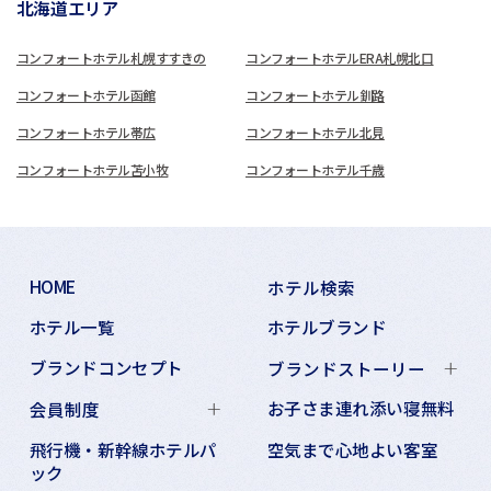
北海道エリア
コンフォートホテル札幌すすきの
コンフォートホテルERA札幌北口
コンフォートホテル函館
コンフォートホテル釧路
コンフォートホテル帯広
コンフォートホテル北見
コンフォートホテル苫小牧
コンフォートホテル千歳
HOME
ホテル検索
ホテル一覧
ホテルブランド
ブランドコンセプト
ブランドストーリー
お子さま連れ添い寝無料
会員制度
飛行機・新幹線ホテルパ
空気まで心地よい客室
ック