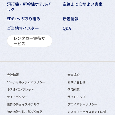
飛行機・新幹線ホテルパ
空気まで心地よい客室
ック
SDGsへの取り組み
新着情報
ご当地マイスター
Q&A
レンタカー優待サ
ービス
会社情報
会員規約
ソーシャルメディアポリシー
お問い合わせ
ホテルパンフレット
宿泊約款
サイトポリシー
サイトマップ
世界のチョイスホテルズ
プライバシーポリシー
特定商取引法に基づく表記
カスタマーハラスメントに対