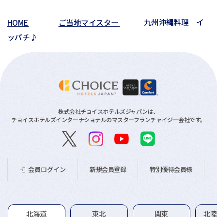
HOME
ご当地マイスター
九州沖縄料理 イ
ッパチ♪
株式会社チョイスホテルズジャパンは、
チョイスホテルズインターナショナルのマスターフランチャイジー会社です。
新規会員登録
特別優待会員様
会員ログイン
グループホテル一覧
北海道
東北
関東
北