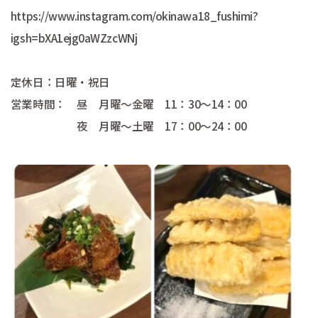
https://www.instagram.com/okinawa18_fushimi?
igsh=bXA1ejg0aWZzcWNj
定休日：日曜・祝日
営業時間： 昼 月曜～金曜 11：30～14：00
夜 月曜～土曜 17：00～24：00