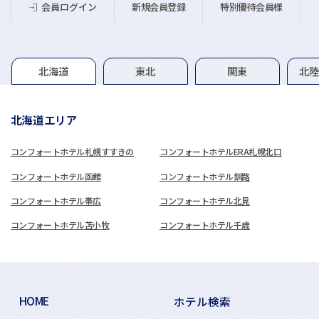
新規会員登録
特別優待会員様
会員ログイン
グループホテル一覧
北海道
東北
関東
北
北海道エリア
コンフォートホテル札幌すすきの
コンフォートホテルERA札幌北口
コンフォートホテル函館
コンフォートホテル釧路
コンフォートホテル帯広
コンフォートホテル北見
コンフォートホテル苫小牧
コンフォートホテル千歳
HOME
ホテル検索