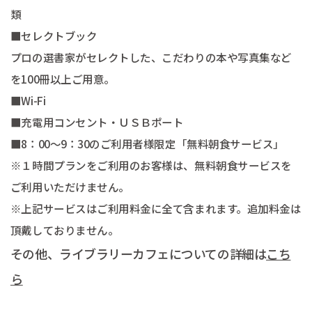
類
■セレクトブック
プロの選書家がセレクトした、こだわりの本や写真集など
を100冊以上ご用意。
■Wi-Fi
■充電用コンセント・ＵＳＢポート
■8：00～9：30のご利用者様限定「無料朝食サービス」
※１時間プランをご利用のお客様は、無料朝食サービスを
ご利用いただけません。
※上記サービスはご利用料金に全て含まれます。追加料金は
頂戴しておりません。
その他、ライブラリーカフェについての詳細は
こち
ら