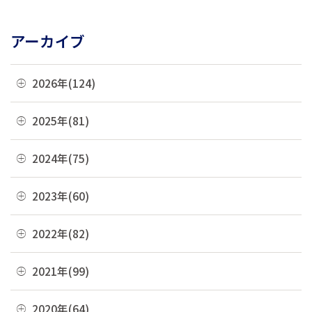
アーカイブ
2026年(124)
08月(3)
2025年(81)
07月(21)
12月(8)
2024年(75)
06月(19)
11月(22)
12月(4)
2023年(60)
05月(13)
10月(4)
11月(6)
04月(10)
12月(4)
2022年(82)
09月(3)
10月(9)
03月(36)
11月(3)
08月(4)
12月(8)
2021年(99)
09月(4)
02月(9)
10月(3)
07月(7)
11月(5)
08月(6)
12月(9)
2020年(64)
01月(13)