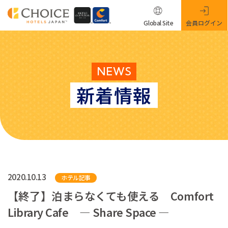
Global Site
会員ログイン
NEWS
新着情報
2020.10.13
ホテル記事
【終了】泊まらなくても使える Comfort
Library Cafe ― Share Space ―