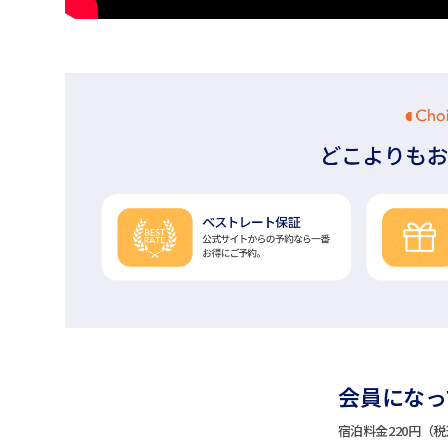
会員になって
宿泊料金220円（税