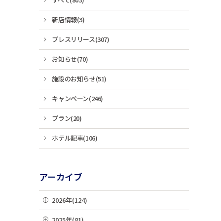
新店情報(3)
プレスリリース(307)
お知らせ(70)
施設のお知らせ(51)
キャンペーン(246)
プラン(20)
ホテル記事(106)
アーカイブ
2026年(124)
08月(3)
2025年(81)