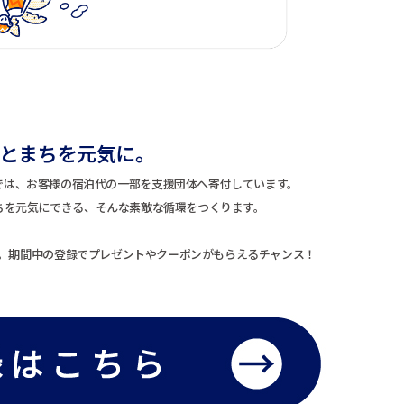
とまちを元気に。
Club™”では、お客様の宿泊代の一部を支援団体へ寄付しています。
ちを元気にできる、そんな素敵な循環をつくります。
。期間中の登録でプレゼントやクーポンがもらえるチャンス！