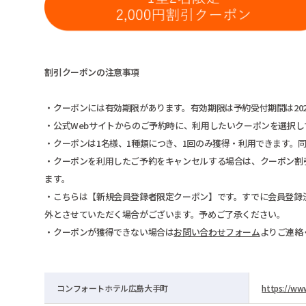
割引クーポンの注意事項
・クーポンには有効期限があります。有効期限は予約受付期間は2026年
・公式Webサイトからのご予約時に、利用したいクーポンを選択
・クーポンは1名様、1種類につき、1回のみ獲得・利用できます。
・クーポンを利用したご予約をキャンセルする場合は、クーポン割
ます。
・こちらは【新規会員登録者限定クーポン】です。すでに会員登録
外とさせていただく場合がございます。予めご了承ください。
・クーポンが獲得できない場合は
お問い合わせフォーム
よりご連絡
コンフォートホテル広島大手町
https://www