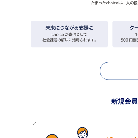
たまったchoiceは、人
新規会員