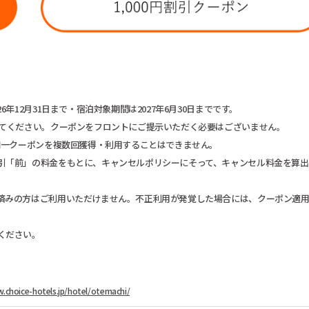
12月31日まで・宿泊対象期間は2027年6月30日までです。
してください。クーポンをフロントにご提示いただく必要はございません。
同一クーポンを複数回獲得・利用することはできません。
引「前」の料金をもとに、キャンセルポリシーにそって、キャンセル料金を算出
済みの方はご利用いただけません。不正利用が発覚した場合には、クーポン適
ください。
.choice-hotels.jp/hotel/otemachi/