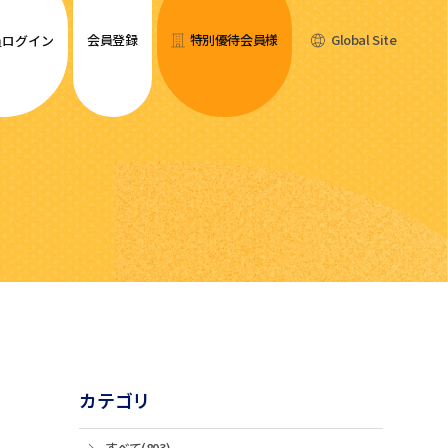
会員登録
特別優待会員様
Global Site
員ログイン
カテゴリ
すべて(803)