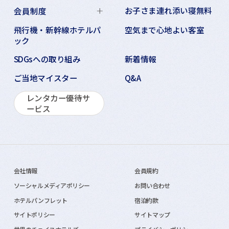
お子さま連れ添い寝無料
会員制度
飛行機・新幹線ホテルパ
空気まで心地よい客室
ック
SDGsへの取り組み
新着情報
ご当地マイスター
Q&A
レンタカー優待サ
ービス
会社情報
会員規約
ソーシャルメディアポリシー
お問い合わせ
ホテルパンフレット
宿泊約款
サイトポリシー
サイトマップ