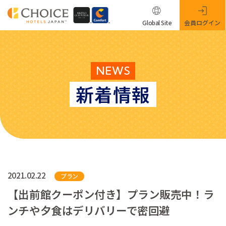
Global Site
会員ログイン
NEWS
新着情報
2021.02.22
プラン
【出前館クーポン付き】プラン販売中！ラ
ンチや夕食はデリバリーで密回避