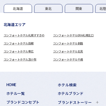
グループホテル一覧
北海道
東北
関東
北
北海道エリア
コンフォートホテル札幌すすきの
コンフォートホテルERA札幌北口
コンフォートホテル函館
コンフォートホテル釧路
コンフォートホテル帯広
コンフォートホテル北見
コンフォートホテル苫小牧
コンフォートホテル千歳
HOME
ホテル検索
ホテル一覧
ホテルブランド
ブランドコンセプト
ブランドストーリー