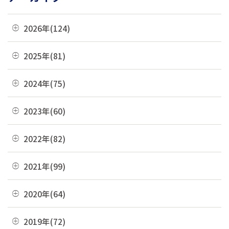
2026年(124)
08月(3)
2025年(81)
07月(21)
12月(8)
2024年(75)
06月(19)
11月(22)
12月(4)
2023年(60)
05月(13)
10月(4)
11月(6)
04月(10)
12月(4)
2022年(82)
09月(3)
10月(9)
03月(36)
11月(3)
08月(4)
12月(8)
2021年(99)
09月(4)
02月(9)
10月(3)
07月(7)
11月(5)
08月(6)
12月(9)
2020年(64)
01月(13)
09月(8)
06月(2)
10月(16)
07月(6)
11月(7)
08月(4)
12月(2)
2019年(72)
05月(6)
09月(8)