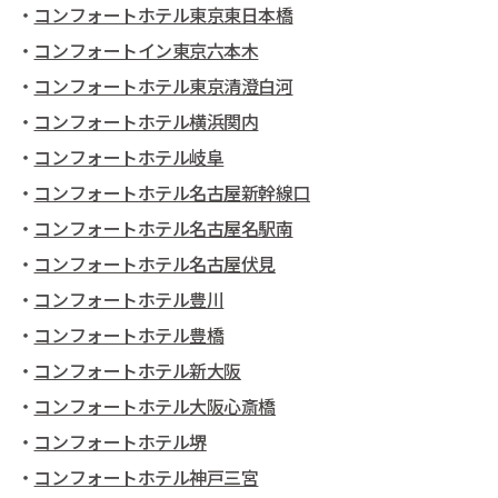
・
コンフォートホテル東京東日本橋
・
コンフォートイン東京六本木
・
コンフォートホテル東京清澄白河
・
コンフォートホテル横浜関内
・
コンフォートホテル岐阜
・
コンフォートホテル名古屋新幹線口
・
コンフォートホテル名古屋名駅南
・
コンフォートホテル名古屋伏見
・
コンフォートホテル豊川
・
コンフォートホテル豊橋
・
コンフォートホテル新大阪
・
コンフォートホテル大阪心斎橋
・
コンフォートホテル堺
・
コンフォートホテル神戸三宮