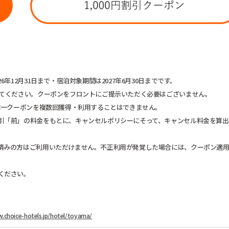
12月31日まで・宿泊対象期間は2027年6月30日までです。
してください。クーポンをフロントにご提示いただく必要はございません。
同一クーポンを複数回獲得・利用することはできません。
引「前」の料金をもとに、キャンセルポリシーにそって、キャンセル料金を算出
済みの方はご利用いただけません。不正利用が発覚した場合には、クーポン適
ください。
.choice-hotels.jp/hotel/toyama/