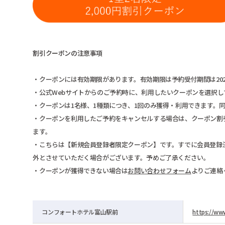
割引クーポンの注意事項
・クーポンには有効期限があります。有効期限は予約受付期間は2026年
・公式Webサイトからのご予約時に、利用したいクーポンを選択
・クーポンは1名様、1種類につき、1回のみ獲得・利用できます。
・クーポンを利用したご予約をキャンセルする場合は、クーポン割
ます。
・こちらは【新規会員登録者限定クーポン】です。すでに会員登録
外とさせていただく場合がございます。予めご了承ください。
・クーポンが獲得できない場合は
お問い合わせフォーム
よりご連絡
コンフォートホテル富山駅前
https://www