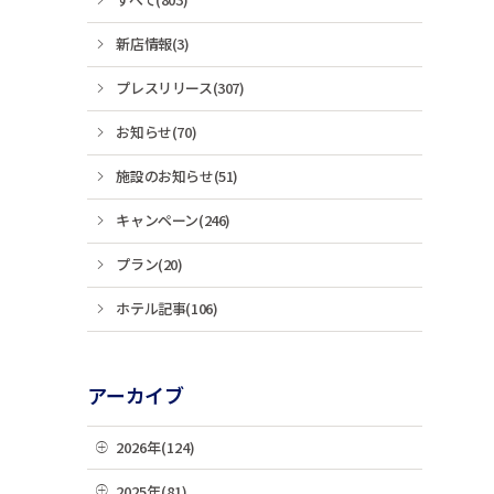
新店情報(3)
プレスリリース(307)
お知らせ(70)
施設のお知らせ(51)
キャンペーン(246)
プラン(20)
ホテル記事(106)
アーカイブ
2026年(124)
08月(3)
2025年(81)