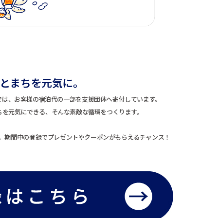
とまちを元気に。
Club™”では、お客様の宿泊代の一部を支援団体へ寄付しています。
ちを元気にできる、そんな素敵な循環をつくります。
。期間中の登録でプレゼントやクーポンがもらえるチャンス！