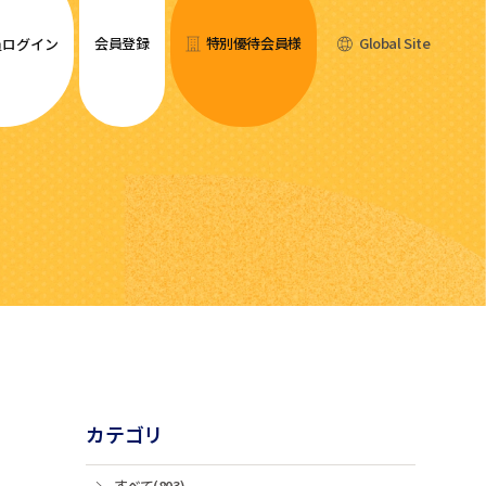
会員登録
特別優待会員様
Global Site
員ログイン
カテゴリ
すべて(803)