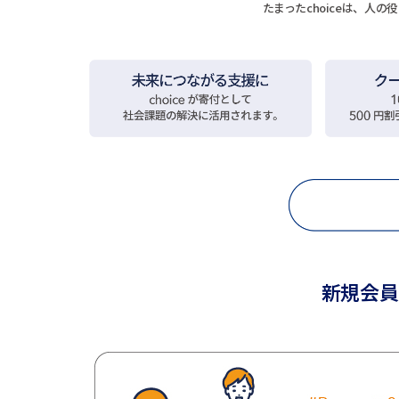
たまったchoiceは、人
新規会員