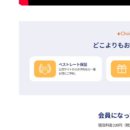
会員になって
宿泊料金220円（税