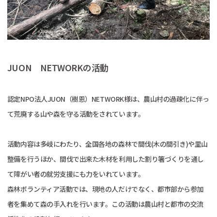
JUON NETWORKの活動
認定NPO法人JUON（樹恩）NETWORK様は、農山村の過疎化に伴っ
て荒廃する山や森を守る活動をされています。
活動内容は多岐にわたり、全国各地の森林で間伐(木の間引き)や里山
整備を行うほか、間伐で出来た木材を利用した割り箸づくりを通し
て障がい者の就労支援にも力をいれています。
森林ボランティア活動では、現地の人だけでなく、都市部から参加
者を集めて森の手入れを行います。この活動は農山村と都市の交流