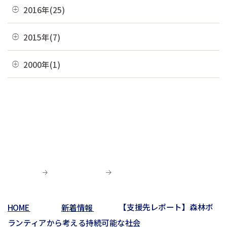
04月(2)
08月(4)
12月(2)
2016年(25)
01月(4)
05月(6)
09月(6)
02月(5)
06月(10)
10月(3)
03月(8)
07月(5)
11月(4)
04月(2)
08月(2)
12月(2)
2015年(7)
01月(6)
05月(8)
09月(4)
02月(4)
06月(6)
10月(7)
03月(7)
07月(5)
11月(3)
04月(10)
08月(3)
11月(1)
2000年(1)
01月(3)
05月(7)
09月(1)
02月(4)
06月(5)
10月(2)
03月(12)
07月(7)
06月(6)
04月(3)
07月(4)
01月(1)
01月(4)
05月(3)
09月(3)
02月(7)
06月(8)
03月(5)
06月(9)
04月(9)
06月(1)
01月(13)
05月(4)
02月(8)
05月(7)
03月(6)
04月(5)
04月(4)
01月(5)
04月(9)
02月(8)
03月(8)
03月(10)
03月(6)
01月(4)
02月(1)
02月(6)
02月(1)
01月(2)
HOME
新着情報
【支援先レポート】森林ボ
01月(3)
ランティアから考える持続可能な社会