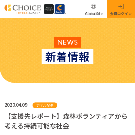
Global Site
会員ログイン
NEWS
新着情報
2020.04.09
ホテル記事
【支援先レポート】森林ボランティアから
考える持続可能な社会