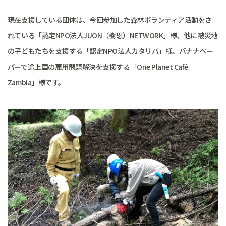
現在支援している団体は、今回参加した森林ボランティア活動をさ
れている「認定NPO法人JUON（樹恩）NETWORK」様、他に被災地
の子どもたちを支援する「認定NPO法人カタリバ」様、バナナペー
パーで途上国の雇用問題解決を支援する「One Planet Café
Zambia」様です。