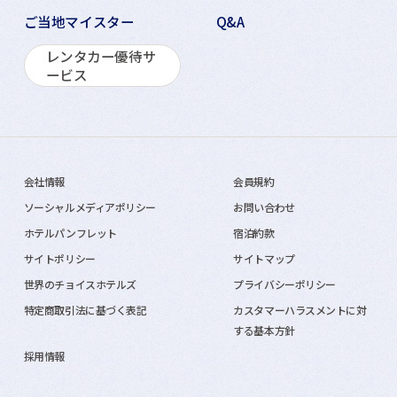
ご当地マイスター
Q&A
レンタカー優待サ
ービス
会社情報
会員規約
ソーシャルメディアポリシー
お問い合わせ
ホテルパンフレット
宿泊約款
サイトポリシー
サイトマップ
世界のチョイスホテルズ
プライバシーポリシー
特定商取引法に基づく表記
カスタマーハラスメントに対
する基本方針
採用情報