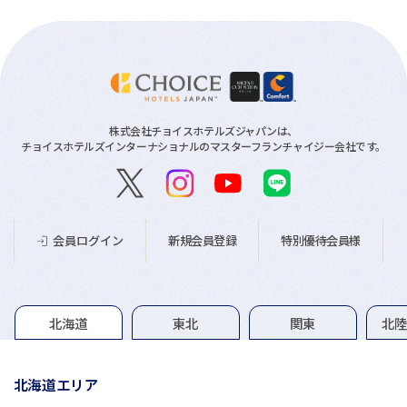
株式会社チョイスホテルズジャパンは、
チョイスホテルズインターナショナルのマスターフランチャイジー会社です。
新規会員登録
特別優待会員様
会員ログイン
グループホテル一覧
北海道
東北
関東
北
北海道エリア