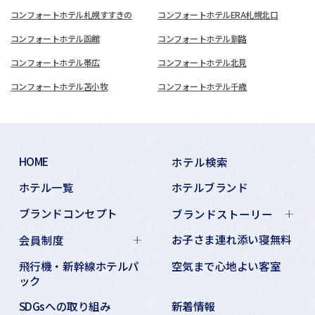
コンフォートホテル札幌すすきの
コンフォートホテルERA札幌北口
コンフォートホテル函館
コンフォートホテル釧路
コンフォートホテル帯広
コンフォートホテル北見
コンフォートホテル苫小牧
コンフォートホテル千歳
HOME
ホテル検索
ホテル一覧
ホテルブランド
ブランドコンセプト
ブランドストーリー
お子さま連れ添い寝無料
会員制度
飛行機・新幹線ホテルパ
空気まで心地よい客室
ック
SDGsへの取り組み
新着情報