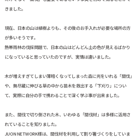
きました。
現在、日本の山は植樹よりも、その後のお手入れが必要な場所の方
が多いそうです。
熱帯雨林の伐採問題で、日本の山はどんどん土の色が見えるばかり
になっていると思っていたのですが、実情は違いました。
木が増えすぎてしまい薄暗くなってしまった森に光をいれる「間伐」
や、無尽蔵に伸びる草の中から苗木を救出する「下刈り」につい
て、実際に自分の手で携わることで深く学ぶ事が出来ました。
また、間伐で切り倒された木、いわゆる「間伐材」は多様に活用さ
れていることを知りました。
JUON NETWORK様は、間伐材を利用して割り箸づくりをしていま