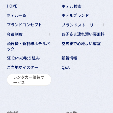
HOME
ホテル検索
ホテル一覧
ホテルブランド
ブランドコンセプト
ブランドストーリー
お子さま連れ添い寝無料
会員制度
飛行機・新幹線ホテルパ
空気まで心地よい客室
ック
SDGsへの取り組み
新着情報
ご当地マイスター
Q&A
レンタカー優待サ
ービス
会社情報
会員規約