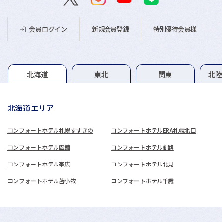
新規会員登録
特別優待会員様
会員ログイン
グループホテル一覧
北海道
東北
関東
北
北海道エリア
コンフォートホテル札幌すすきの
コンフォートホテルERA札幌北口
コンフォートホテル函館
コンフォートホテル釧路
コンフォートホテル帯広
コンフォートホテル北見
コンフォートホテル苫小牧
コンフォートホテル千歳