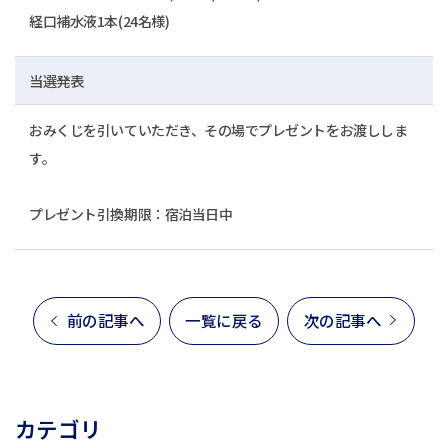
経口補水液1本(24名様)
当選発表
おみくじを引いていただき、その場でプレゼントをお渡ししま
す。
プレゼント引換期限：宿泊当日中
前の記事へ
一覧に戻る
次の記事へ
カテゴリ