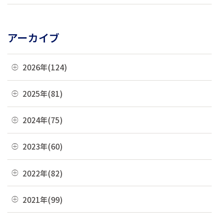
アーカイブ
2026年(124)
08月(3)
2025年(81)
07月(21)
12月(8)
2024年(75)
06月(19)
11月(22)
12月(4)
2023年(60)
05月(13)
10月(4)
11月(6)
04月(10)
12月(4)
2022年(82)
09月(3)
10月(9)
03月(36)
11月(3)
08月(4)
12月(8)
2021年(99)
09月(4)
02月(9)
10月(3)
07月(7)
11月(5)