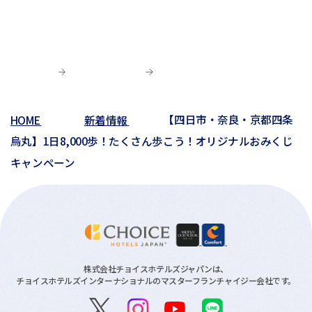
01月(13)
05月(4)
02月(8)
05月(7)
03月(6)
04月(5)
04月(4)
01月(5)
04月(9)
02月(8)
03月(8)
03月(10)
03月(6)
01月(4)
02月(1)
02月(6)
02月(1)
01月(2)
HOME
新着情報
【四日市・奈良・京都四条
01月(3)
烏丸】1日8,000歩！たくさん歩こう！オリジナルおみくじ
キャンペーン
株式会社チョイスホテルズジャパンは、
チョイスホテルズインターナショナルのマスターフランチャイジー会社です。