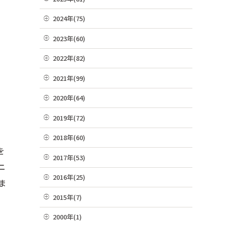
07月(21)
12月(8)
2024年(75)
06月(19)
11月(22)
12月(4)
2023年(60)
05月(13)
10月(4)
11月(6)
12月(4)
2022年(82)
04月(10)
09月(3)
10月(9)
11月(3)
12月(8)
2021年(99)
03月(36)
08月(4)
09月(4)
10月(3)
11月(5)
02月(9)
12月(9)
2020年(64)
07月(7)
08月(6)
09月(8)
10月(16)
01月(13)
11月(7)
06月(2)
12月(2)
2019年(72)
07月(6)
08月(4)
09月(8)
10月(6)
05月(6)
11月(8)
06月(7)
12月(7)
2018年(60)
07月(4)
08月(4)
09月(5)
04月(4)
10月(7)
を
05月(9)
11月(9)
06月(7)
12月(7)
2017年(53)
07月(10)
08月(4)
03月(7)
09月(4)
ニ
04月(5)
10月(8)
05月(10)
11月(2)
06月(8)
12月(2)
2016年(25)
07月(8)
02月(10)
08月(4)
ま
03月(8)
09月(6)
04月(2)
10月(3)
05月(6)
11月(4)
06月(10)
12月(2)
01月(4)
2015年(7)
07月(5)
02月(5)
08月(2)
03月(8)
09月(4)
04月(2)
10月(7)
05月(8)
11月(3)
06月(6)
11月(1)
01月(6)
2000年(1)
07月(5)
02月(4)
08月(3)
03月(7)
09月(1)