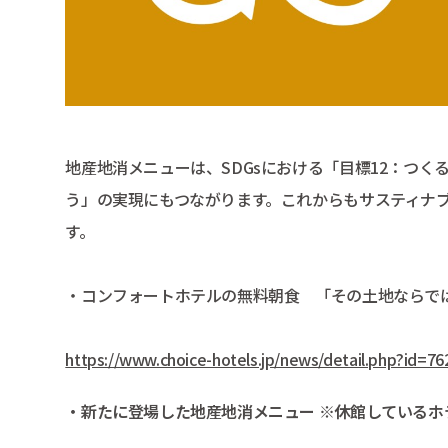
地産地消メニューは、SDGsにおける「目標12：つく
う」の実現にもつながります。これからもサスティナ
す。
・コンフォートホテルの無料朝食 「その土地ならで
https://www.choice-hotels.jp/news/detail.php?id=76
・新たに登場した地産地消メニュー ※休館しているホ