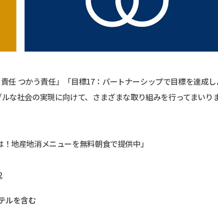
る責任 つかう責任」「目標17：パートナーシップで目標を達成し
ブルな社会の実現に向けて、さまざまな取り組みを行ってまいり
は！地産地消メニューを無料朝食で提供中」
2
テルを含む