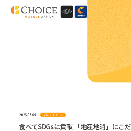
2023.03.09
プレスリリース
食べてSDGsに貢献 「地産地消」にこ