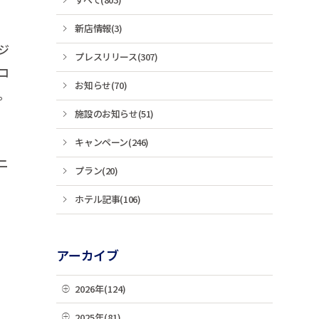
新店情報(3)
ジ
プレスリリース(307)
コ
お知らせ(70)
。
施設のお知らせ(51)
キャンペーン(246)
ニ
プラン(20)
ホテル記事(106)
アーカイブ
2026年(124)
08月(3)
2025年(81)