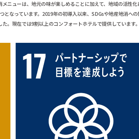
消メニューは、地元の味が楽しめることに加えて、地域の活性化
となっています。2019年の初導入以来、SDGsや地産地消への
した。現在では9割以上のコンフォートホテルで提供しています