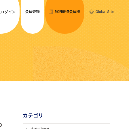
会員登録
特別優待会員様
Global Site
員ログイン
カテゴリ
の
すべて(803)