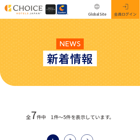
Global Site
会員ログイン
NEWS
新着情報
7
全
件中 1件～5件を表示しています。