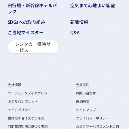
飛行機・新幹線ホテルパ
空気まで心地よい客室
ック
SDGsへの取り組み
新着情報
ご当地マイスター
Q&A
レンタカー優待サ
ービス
会社情報
会員規約
ソーシャルメディアポリシー
お問い合わせ
ホテルパンフレット
宿泊約款
サイトポリシー
サイトマップ
世界のチョイスホテルズ
プライバシーポリシー
特定商取引法に基づく表記
カスタマーハラスメントに対