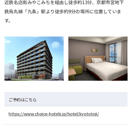
近鉄名店街みやこみちを経由し徒歩約13分、京都市営地下
鉄烏丸線「九条」駅より徒歩約9分の場所に位置していま
す。
ご予約はこちら
https://www.choice-hotels.jp/hotel/kyototoji/