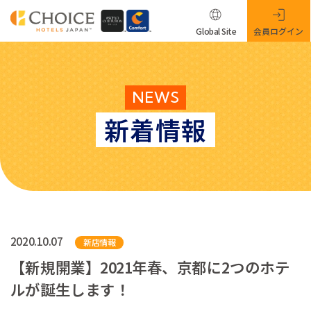
Global Site
会員ログイン
NEWS
新着情報
2020.10.07
新店情報
【新規開業】2021年春、京都に2つのホテ
ルが誕生します！