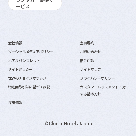
ービス
会社情報
会員規約
ソーシャルメディアポリシー
お問い合わせ
ホテルパンフレット
宿泊約款
サイトポリシー
サイトマップ
世界のチョイスホテルズ
プライバシーポリシー
特定商取引法に基づく表記
カスタマーハラスメントに対
する基本方針
採用情報
© Choice Hotels Japan