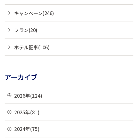
キャンペーン(246)
プラン(20)
ホテル記事(106)
アーカイブ
2026年(124)
08月(3)
2025年(81)
07月(21)
12月(8)
2024年(75)
06月(19)