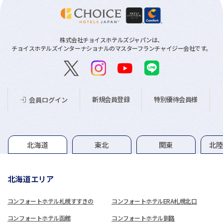
株式会社チョイスホテルズジャパンは、
チョイスホテルズインターナショナルのマスターフランチャイジー会社です。
新規会員登録
特別優待会員様
会員ログイン
グループホテル一覧
北海道
東北
関東
北
北海道エリア
コンフォートホテル札幌すすきの
コンフォートホテルERA札幌北口
コンフォートホテル函館
コンフォートホテル釧路