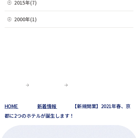
12月(2)
2015年(7)
01月(6)
05月(8)
09月(4)
02月(4)
06月(6)
10月(7)
03月(7)
07月(5)
11月(3)
04月(10)
08月(3)
11月(1)
2000年(1)
01月(3)
05月(7)
09月(1)
02月(4)
06月(5)
10月(2)
03月(12)
07月(7)
06月(6)
04月(3)
07月(4)
01月(1)
01月(4)
05月(3)
09月(3)
02月(7)
06月(8)
03月(5)
06月(9)
04月(9)
06月(1)
01月(13)
05月(4)
02月(8)
05月(7)
03月(6)
04月(5)
04月(4)
01月(5)
04月(9)
02月(8)
03月(8)
03月(10)
03月(6)
01月(4)
02月(1)
02月(6)
02月(1)
01月(2)
HOME
新着情報
【新規開業】2021年春、京
01月(3)
都に2つのホテルが誕生します！