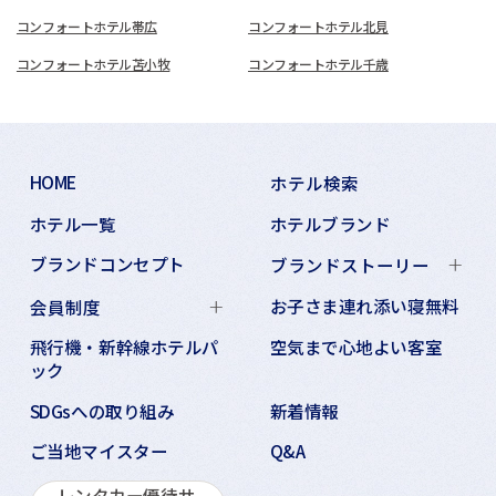
コンフォートホテル帯広
コンフォートホテル北見
コンフォートホテル苫小牧
コンフォートホテル千歳
HOME
ホテル検索
ホテル一覧
ホテルブランド
ブランドコンセプト
ブランドストーリー
お子さま連れ添い寝無料
会員制度
飛行機・新幹線ホテルパ
空気まで心地よい客室
ック
SDGsへの取り組み
新着情報
ご当地マイスター
Q&A
レンタカー優待サ