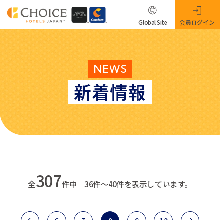
Global Site
会員ログイン
NEWS
新着情報
307
全
件中 36件～40件を表示しています。