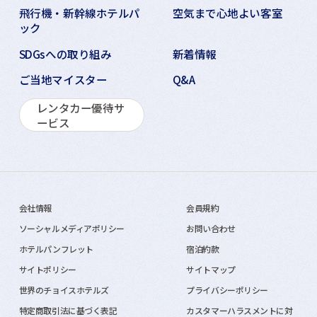
飛行機・新幹線ホテルパ
空気まで心地よい客室
ック
SDGsへの取り組み
新着情報
ご当地マイスター
Q&A
レンタカー優待サ
ービス
会社情報
会員規約
ソーシャルメディアポリシー
お問い合わせ
ホテルパンフレット
宿泊約款
サイトポリシー
サイトマップ
世界のチョイスホテルズ
プライバシーポリシー
特定商取引法に基づく表記
カスタマーハラスメントに対