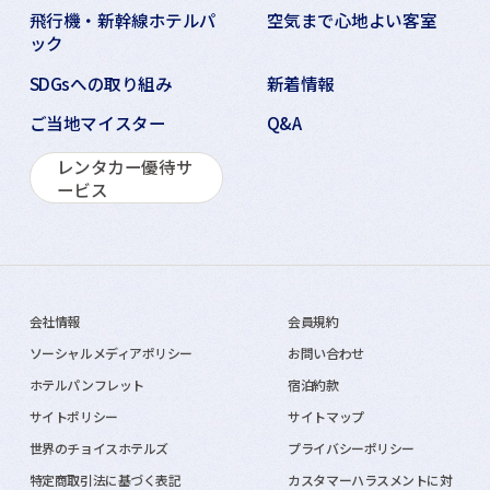
飛行機・新幹線ホテルパ
空気まで心地よい客室
ック
SDGsへの取り組み
新着情報
ご当地マイスター
Q&A
レンタカー優待サ
ービス
会社情報
会員規約
ソーシャルメディアポリシー
お問い合わせ
ホテルパンフレット
宿泊約款
サイトポリシー
サイトマップ
世界のチョイスホテルズ
プライバシーポリシー
特定商取引法に基づく表記
カスタマーハラスメントに対