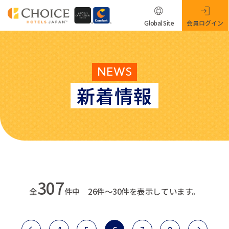
Global Site
会員ログイン
NEWS
新着情報
307
全
件中 26件～30件を表示しています。