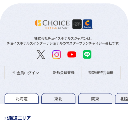
株式会社チョイスホテルズジャパンは、
チョイスホテルズインターナショナルのマスターフランチャイジー会社です。
新規会員登録
特別優待会員様
会員ログイン
グループホテル一覧
北海道
東北
関東
北
北海道エリア