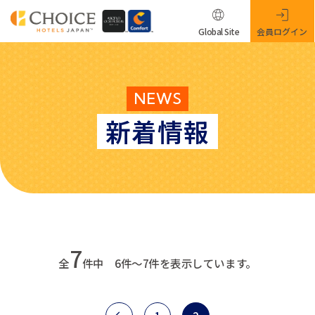
Global Site
会員ログイン
NEWS
新着情報
7
全
件中 6件～7件を表示しています。