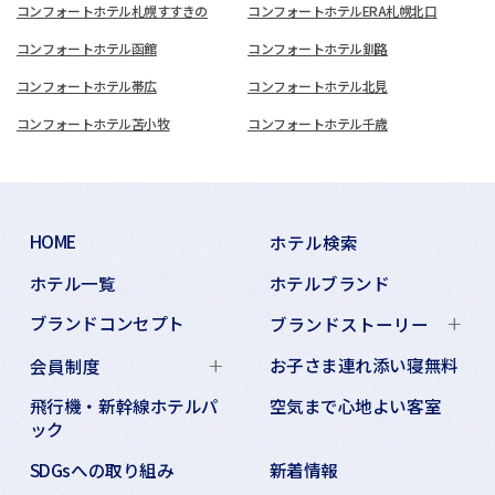
コンフォートホテル札幌すすきの
コンフォートホテルERA札幌北口
コンフォートホテル函館
コンフォートホテル釧路
コンフォートホテル帯広
コンフォートホテル北見
コンフォートホテル苫小牧
コンフォートホテル千歳
HOME
ホテル検索
ホテル一覧
ホテルブランド
ブランドコンセプト
ブランドストーリー
お子さま連れ添い寝無料
会員制度
飛行機・新幹線ホテルパ
空気まで心地よい客室
ック
SDGsへの取り組み
新着情報