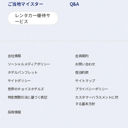
ご当地マイスター
Q&A
レンタカー優待サ
ービス
会社情報
会員規約
ソーシャルメディアポリシー
お問い合わせ
ホテルパンフレット
宿泊約款
サイトポリシー
サイトマップ
世界のチョイスホテルズ
プライバシーポリシー
特定商取引法に基づく表記
カスタマーハラスメントに対
する基本方針
採用情報