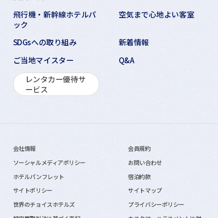
飛行機・新幹線ホテルパ
空気まで心地よい客室
ック
SDGsへの取り組み
新着情報
ご当地マイスター
Q&A
レンタカー優待サ
ービス
会社情報
会員規約
ソーシャルメディアポリシー
お問い合わせ
ホテルパンフレット
宿泊約款
サイトポリシー
サイトマップ
世界のチョイスホテルズ
プライバシーポリシー