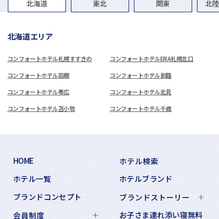
グループホテル一覧
北海道
東北
関東
北
北海道エリア
コンフォートホテル札幌すすきの
コンフォートホテルERA札幌北口
コンフォートホテル函館
コンフォートホテル釧路
コンフォートホテル帯広
コンフォートホテル北見
コンフォートホテル苫小牧
コンフォートホテル千歳
HOME
ホテル検索
ホテル一覧
ホテルブランド
ブランドコンセプト
ブランドストーリー
お子さま連れ添い寝無料
会員制度