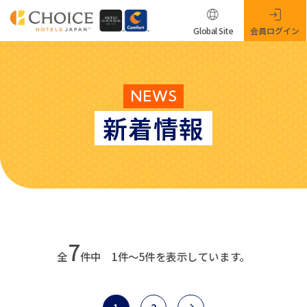
Global Site
会員ログイン
NEWS
新着情報
7
全
件中 1件～5件を表示しています。