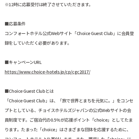
※12時に応募受付は終了させていただきます。
■応募条件
コンフォートホテル公式Webサイト「Choice Guest Club」に会員登
録をしていただく必要があります。
■キャンペーンURL
https://www.choice-hotels.jp/cp/cgc2017/
■Choice Guest Clubとは
「Choice Guest Club」は、「旅で世界とまちを元気に。」をコンセ
プトとしている、チョイスホテルズジャパンの公式Webサイトの会
員制度です。ご宿泊代の0.5%が応援ポイント「choice」としてたま
ります。たまった「choice」はさまざまな団体を応援するために、
コンフォートホテルより寄付します。また、獲得した「choice」に