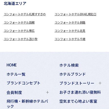
北海道エリア
コンフォートホテル札幌すすきの
コンフォートホテルERA札幌北口
コンフォートホテル函館
コンフォートホテル釧路
コンフォートホテル帯広
コンフォートホテル北見
コンフォートホテル苫小牧
コンフォートホテル千歳
HOME
ホテル検索
ホテル一覧
ホテルブランド
ブランドコンセプト
ブランドストーリー
お子さま連れ添い寝無料
会員制度
飛行機・新幹線ホテルパ
空気まで心地よい客室
ック