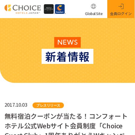
Global Site
会員ログイン
NEWS
新着情報
2017.10.03
プレスリリース
無料宿泊クーポンが当たる！コンフォート
ホテル公式Webサイト会員制度「Choice