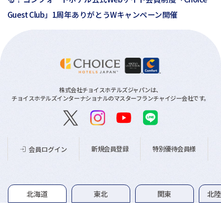
Guest Club」1周年ありがとうWキャンペーン開催
株式会社チョイスホテルズジャパンは、
チョイスホテルズインターナショナルのマスターフランチャイジー会社です。
新規会員登録
特別優待会員様
会員ログイン
グループホテル一覧
北海道
東北
関東
北