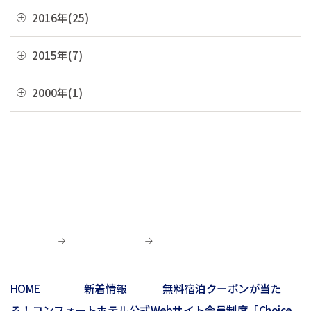
03月(8)
07月(8)
11月(2)
04月(2)
08月(4)
12月(2)
2016年(25)
01月(4)
05月(6)
09月(6)
02月(5)
06月(10)
10月(3)
03月(8)
07月(5)
11月(4)
04月(2)
08月(2)
12月(2)
2015年(7)
01月(6)
05月(8)
09月(4)
02月(4)
06月(6)
10月(7)
03月(7)
07月(5)
11月(3)
04月(10)
08月(3)
11月(1)
2000年(1)
01月(3)
05月(7)
09月(1)
02月(4)
06月(5)
10月(2)
03月(12)
07月(7)
06月(6)
04月(3)
07月(4)
01月(1)
01月(4)
05月(3)
09月(3)
02月(7)
06月(8)
03月(5)
06月(9)
04月(9)
06月(1)
01月(13)
05月(4)
02月(8)
05月(7)
03月(6)
04月(5)
04月(4)
01月(5)
04月(9)
02月(8)
03月(8)
03月(10)
03月(6)
01月(4)
02月(1)
02月(6)
02月(1)
01月(2)
HOME
新着情報
無料宿泊クーポンが当た
01月(3)
る！コンフォートホテル公式Webサイト会員制度「Choice