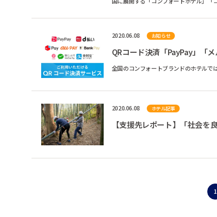
国に展開する「コンフォートホテル」「コ
ード決済サービスであ...
2020.06.08
お知らせ
QRコード決済「PayPay」「
全国のコンフォートブランドのホテルでは
2020.06.08
ホテル記事
【支援先レポート】「社会を良く
1