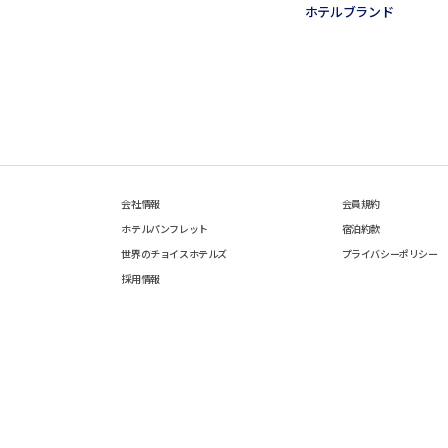
ホテルブランド
会社情報
会員規約
ホテルパンフレット
宿泊約款
世界のチョイスホテルズ
プライバシーポリシー
採用情報