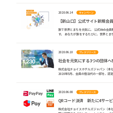
2020.06.14
キャンペーン
【新山口】公式サイト新規会
旅で世界とまちを元気に。 公式Web会員制度
2020.06.10
プレスリリース
社会を元気にする3つの団体へ宿
株式会社チョイスホテルズジャパン（本
2020年5月、会員の宿泊代の一部を、認定NPO
Zambiaに寄付しました。...
2020.06.08
プレスリリース
QRコード決済 新たに4サー
株式会社チョイスホテルズジャパン（本