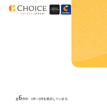
6
全
件中 1件～5件を表示しています。