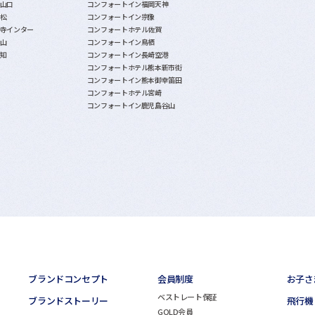
山口
コンフォートイン福岡天神
松
コンフォートイン宗像
寺インター
コンフォートホテル佐賀
山
コンフォートイン鳥栖
知
コンフォートイン長崎空港
コンフォートホテル熊本新市街
コンフォートイン熊本御幸笛田
コンフォートホテル宮崎
コンフォートイン鹿児島谷山
ブランドコンセプト
会員制度
お子さ
ベストレート保証
ブランドストーリー
飛行機
GOLD会員