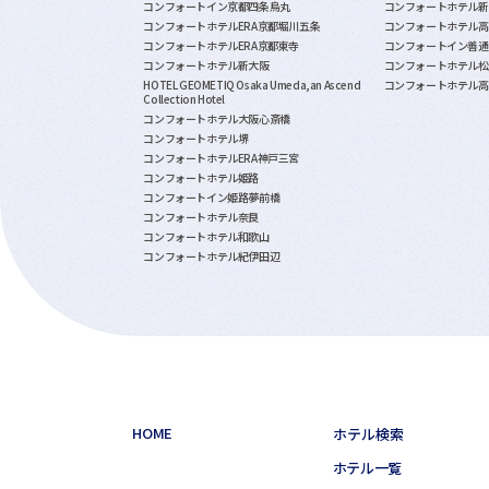
コンフォートイン京都四条烏丸
コンフォートホテル新
コンフォートホテルERA京都堀川五条
コンフォートホテル高
コンフォートホテルERA京都東寺
コンフォートイン善通
コンフォートホテル新大阪
コンフォートホテル松
HOTEL GEOMETIQ Osaka Umeda,an Ascend
コンフォートホテル高
Collection Hotel
コンフォートホテル大阪心斎橋
コンフォートホテル堺
コンフォートホテルERA神戸三宮
コンフォートホテル姫路
コンフォートイン姫路夢前橋
コンフォートホテル奈良
コンフォートホテル和歌山
コンフォートホテル紀伊田辺
HOME
ホテル検索
ホテル一覧