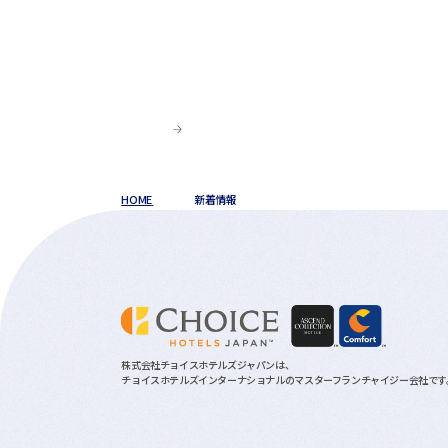
HOME
新着情報
株式会社チョイスホテルズジャパンは、
チョイスホテルズインターナショナルのマスターフランチャイジー会社です