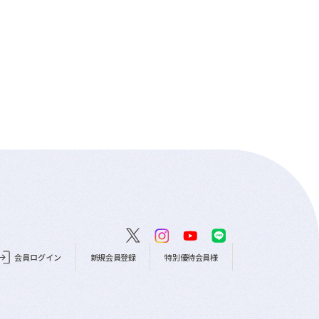
会員ログイン
新規会員登録
特別優待会員様