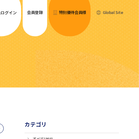
会員登録
特別優待会員様
Global Site
員ログイン
カテゴリ
すべて(803)