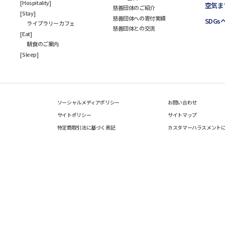
Hospitality
空気ま
慈善団体のご紹介
Stay
慈善団体への寄付実績
SDG
ライブラリーカフェ
慈善団体との交流
Eat
朝食のご案内
Sleep
ソーシャルメディアポリシー
お問い合わせ
サイトポリシー
サイトマップ
特定商取引法に基づく表記
カスタマーハラスメント