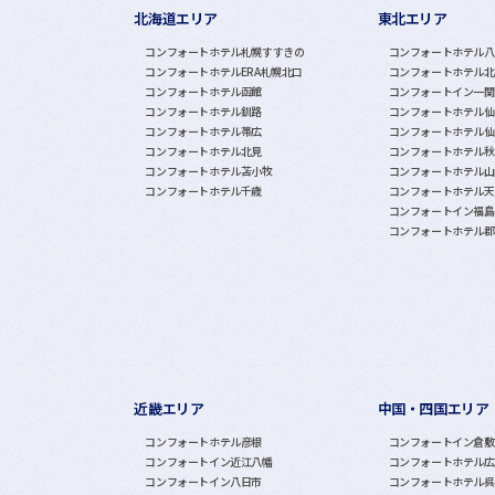
北海道エリア
東北エリア
グループホテル一覧
コンフォートホテル札幌すすきの
コンフォートホテル八
コンフォートホテルERA札幌北口
コンフォートホテル北
コンフォートホテル函館
コンフォートイン一関
コンフォートホテル釧路
コンフォートホテル仙
コンフォートホテル帯広
コンフォートホテル仙
コンフォートホテル北見
コンフォートホテル秋
コンフォートホテル苫小牧
コンフォートホテル山
コンフォートホテル千歳
コンフォートホテル天
コンフォートイン福島
コンフォートホテル郡
近畿エリア
中国・四国エリア
コンフォートホテル彦根
コンフォートイン倉敷
コンフォートイン近江八幡
コンフォートホテル広
コンフォートイン八日市
コンフォートホテル呉