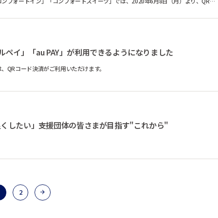
ンフォートイン」「コンフォートスイーツ」では、2020年6月8日（月）より、QRコ
メルペイ」「au PAY」が利用できるようになりました
、QRコード決済がご利用いただけます。
したい」――支援団体の皆さまが目指す"これから"
2