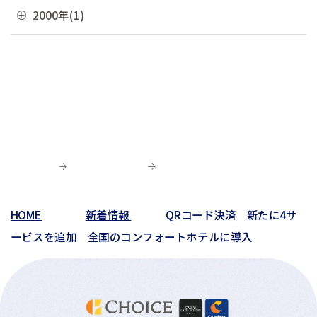
04月(10)
08月(3)
11月(1)
2000年(1)
01月(3)
05月(7)
09月(1)
02月(4)
06月(5)
10月(2)
03月(12)
07月(7)
06月(6)
04月(3)
07月(4)
01月(1)
01月(4)
05月(3)
09月(3)
02月(7)
06月(8)
03月(5)
06月(9)
04月(9)
06月(1)
01月(13)
05月(4)
02月(8)
05月(7)
03月(6)
04月(5)
04月(4)
01月(5)
04月(9)
02月(8)
03月(8)
03月(10)
03月(6)
01月(4)
02月(1)
02月(6)
02月(1)
01月(2)
HOME
新着情報
QRコード決済 新たに4サ
01月(3)
ービスを追加 全国のコンフォートホテルに導入