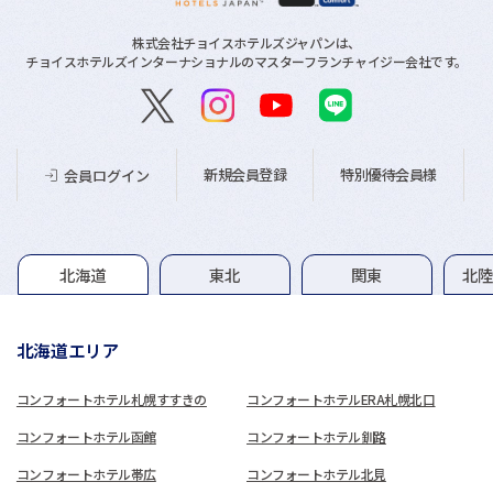
株式会社チョイスホテルズジャパンは、
チョイスホテルズインターナショナルのマスターフランチャイジー会社です。
新規会員登録
特別優待会員様
会員ログイン
グループホテル一覧
北海道
東北
関東
北
北海道エリア
コンフォートホテル札幌すすきの
コンフォートホテルERA札幌北口
コンフォートホテル函館
コンフォートホテル釧路
コンフォートホテル帯広
コンフォートホテル北見