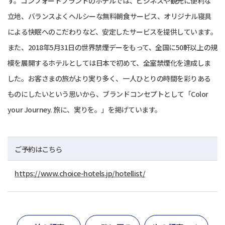
す。コンフォートブランドのホテルでは、ビジネスや観光に便利な
立地、バランスよくヘルシーな無料朝食サービス、オリジナル寝具
による快眠へのこだわりなど、安定したサービスを提供しています。
また、2018年5月31日の世界禁煙デーをもって、全国に50軒以上の規
模を展開するホテルとしては日本で初めて、全室禁煙化を達成しま
した。お客さまの旅がより実り多く、一人ひとりの時間を彩りある
ものにしたいという思いから、ブランドコンセプトとして「Color
your Journey. 旅に、実りを。」を掲げています。
ご予約はこちら
https://www.choice-hotels.jp/hotellist/