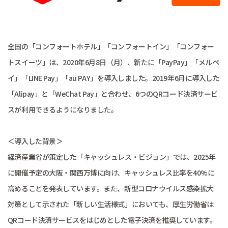
全国の「コンフォートホテル」「コンフォートイン」「コンフォー
トスイーツ」は、2020年6月8日（月）、新たに「PayPay」「メルペ
イ」「LINE Pay」「au PAY」を導入しました。2019年6月に導入した
「Alipay」と「WeChat Pay」と合わせ、6つのQRコード決済サービ
スが利用できるようになりました。
＜導入した背景＞
経済産業省が策定した「キャッシュレス・ビジョン」では、2025年
に開催予定の大阪・関西万博に向け、キャッシュレス比率を40%に
高めることを発表しています。また、新型コロナウイルス感染拡大
対策として示された「新しい生活様式」においても、厚生労働省は
QRコード決済サービスをはじめとした電子決済を推奨しています。