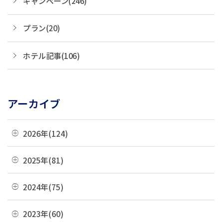
キャンペーン(246)
プラン(20)
ホテル記事(106)
アーカイブ
2026年(124)
08月(3)
2025年(81)
07月(21)
12月(8)
2024年(75)
06月(19)
11月(22)
12月(4)
2023年(60)
05月(13)