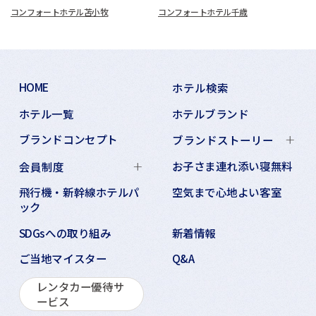
コンフォートホテル苫小牧
コンフォートホテル千歳
HOME
ホテル検索
ホテル一覧
ホテルブランド
ブランドコンセプト
ブランドストーリー
お子さま連れ添い寝無料
会員制度
飛行機・新幹線ホテルパ
空気まで心地よい客室
ック
SDGsへの取り組み
新着情報
ご当地マイスター
Q&A
レンタカー優待サ
ービス