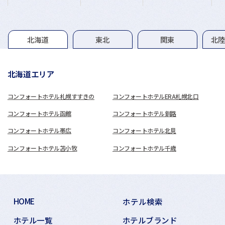
グループホテル一覧
北海道
東北
関東
北
北海道エリア
コンフォートホテル札幌すすきの
コンフォートホテルERA札幌北口
コンフォートホテル函館
コンフォートホテル釧路
コンフォートホテル帯広
コンフォートホテル北見
コンフォートホテル苫小牧
コンフォートホテル千歳
HOME
ホテル検索
ホテル一覧
ホテルブランド