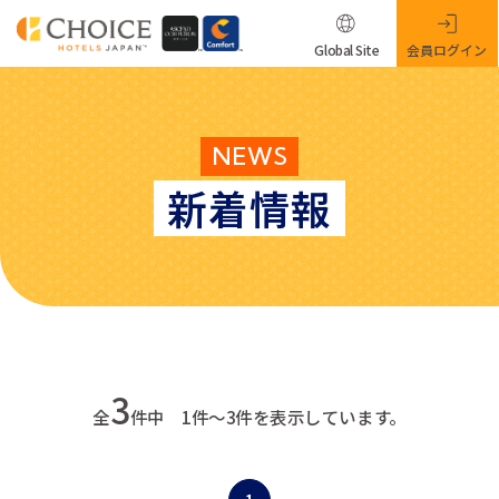
Global Site
会員ログイン
NEWS
新着情報
3
全
件中 1件～3件を表示しています。