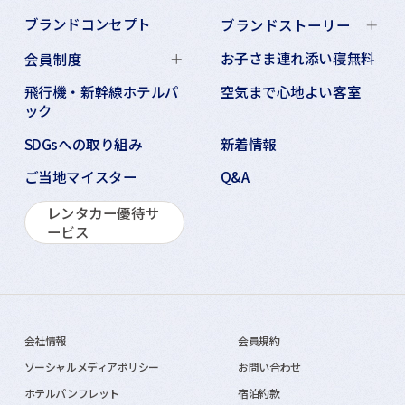
ブランドコンセプト
ブランドストーリー
お子さま連れ添い寝無料
会員制度
飛行機・新幹線ホテルパ
空気まで心地よい客室
ック
SDGsへの取り組み
新着情報
ご当地マイスター
Q&A
レンタカー優待サ
ービス
会社情報
会員規約
ソーシャルメディアポリシー
お問い合わせ
ホテルパンフレット
宿泊約款